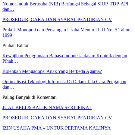
Nomor Induk Berusaha (NIB) Berfungsi Sebagai SIUP, TDP, API
dan…
PROSEDUR, CARA DAN SYARAT PENDIRIAN CV
Praktik Monopoli dan Persaingan Usaha Menurut UU No. 5 Tahun
1999
Pilihan Editor
Kewajiban Penggunaan Bahasa Indonesia dalam Kontrak dengan
Pihak…
Bolehkah Mengadopsi Anak Yang Berbeda Agama?
Optimalisasi Teknologi Informasi Di Dalam Tata Cara Pengajuan
dan…
Paling Banyak di Komentari
JUAL BELI & BALIK NAMA SERTIFIKAT
PROSEDUR, CARA DAN SYARAT PENDIRIAN CV
IZIN USAHA PMA – UNTUK PERTAMA KALINYA