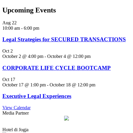
Upcoming Events
Aug
22
10:00 am
-
6:00 pm
Legal Strategies for SECURED TRANSACTIONS
Oct
2
October 2 @ 4:00 pm
-
October 4 @ 12:00 pm
CORPORATE LIFE CYCLE BOOTCAMP
Oct
17
October 17 @ 1:00 pm
-
October 18 @ 12:00 pm
Executive Legal Experiences
View Calendar
Media Partner
Hotel di Jogja