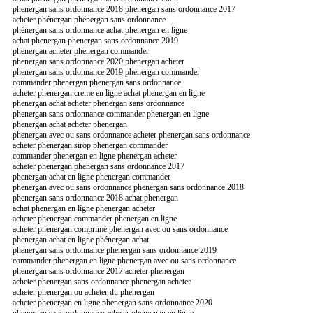
phenergan sans ordonnance 2018 phenergan sans ordonnance 2017
acheter phénergan phénergan sans ordonnance
phénergan sans ordonnance achat phenergan en ligne
achat phenergan phenergan sans ordonnance 2019
phenergan acheter phenergan commander
phenergan sans ordonnance 2020 phenergan acheter
phenergan sans ordonnance 2019 phenergan commander
commander phenergan phenergan sans ordonnance
acheter phenergan creme en ligne achat phenergan en ligne
phenergan achat acheter phenergan sans ordonnance
phenergan sans ordonnance commander phenergan en ligne
phenergan achat acheter phenergan
phenergan avec ou sans ordonnance acheter phenergan sans ordonnance
acheter phenergan sirop phenergan commander
commander phenergan en ligne phenergan acheter
acheter phenergan phenergan sans ordonnance 2017
phenergan achat en ligne phenergan commander
phenergan avec ou sans ordonnance phenergan sans ordonnance 2018
phenergan sans ordonnance 2018 achat phenergan
achat phenergan en ligne phenergan acheter
acheter phenergan commander phenergan en ligne
acheter phenergan comprimé phenergan avec ou sans ordonnance
phenergan achat en ligne phénergan achat
phenergan sans ordonnance phenergan sans ordonnance 2019
commander phenergan en ligne phenergan avec ou sans ordonnance
phenergan sans ordonnance 2017 acheter phenergan
acheter phenergan sans ordonnance phenergan acheter
acheter phenergan ou acheter du phenergan
acheter phenergan en ligne phenergan sans ordonnance 2020
phenergan sans ordonnance acheter phenergan en ligne