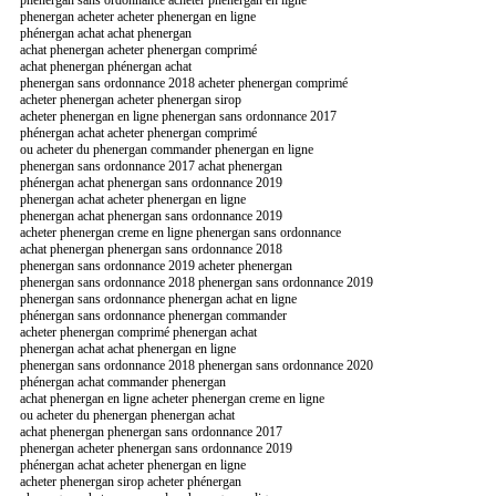
phenergan acheter acheter phenergan en ligne
phénergan achat achat phenergan
achat phenergan acheter phenergan comprimé
achat phenergan phénergan achat
phenergan sans ordonnance 2018 acheter phenergan comprimé
acheter phenergan acheter phenergan sirop
acheter phenergan en ligne phenergan sans ordonnance 2017
phénergan achat acheter phenergan comprimé
ou acheter du phenergan commander phenergan en ligne
phenergan sans ordonnance 2017 achat phenergan
phénergan achat phenergan sans ordonnance 2019
phenergan achat acheter phenergan en ligne
phenergan achat phenergan sans ordonnance 2019
acheter phenergan creme en ligne phenergan sans ordonnance
achat phenergan phenergan sans ordonnance 2018
phenergan sans ordonnance 2019 acheter phenergan
phenergan sans ordonnance 2018 phenergan sans ordonnance 2019
phenergan sans ordonnance phenergan achat en ligne
phénergan sans ordonnance phenergan commander
acheter phenergan comprimé phenergan achat
phenergan achat achat phenergan en ligne
phenergan sans ordonnance 2018 phenergan sans ordonnance 2020
phénergan achat commander phenergan
achat phenergan en ligne acheter phenergan creme en ligne
ou acheter du phenergan phenergan achat
achat phenergan phenergan sans ordonnance 2017
phenergan acheter phenergan sans ordonnance 2019
phénergan achat acheter phenergan en ligne
acheter phenergan sirop acheter phénergan