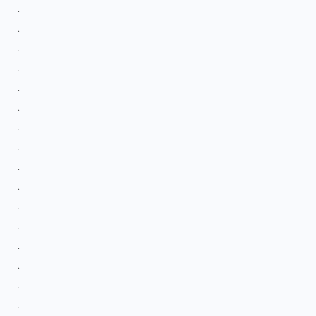
.
.
.
.
.
.
.
.
.
.
.
.
.
.
.
.