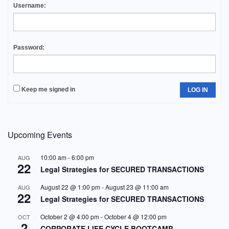
Username:
Password:
Keep me signed in
LOG IN
Upcoming Events
10:00 am
-
6:00 pm
AUG
22
Legal Strategies for SECURED TRANSACTIONS
August 22 @ 1:00 pm
-
August 23 @ 11:00 am
AUG
22
Legal Strategies for SECURED TRANSACTIONS
October 2 @ 4:00 pm
-
October 4 @ 12:00 pm
OCT
2
CORPORATE LIFE CYCLE BOOTCAMP