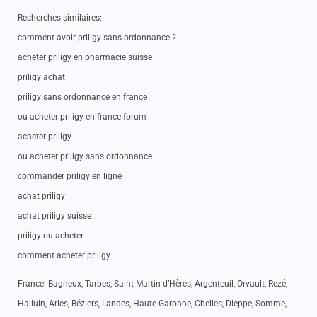
Recherches similaires:
comment avoir priligy sans ordonnance ?
acheter priligy en pharmacie suisse
priligy achat
priligy sans ordonnance en france
ou acheter priligy en france forum
acheter priligy
ou acheter priligy sans ordonnance
commander priligy en ligne
achat priligy
achat priligy suisse
priligy ou acheter
comment acheter priligy
France: Bagneux, Tarbes, Saint-Martin-d’Hères, Argenteuil, Orvault, Rezé,
Halluin, Arles, Béziers, Landes, Haute-Garonne, Chelles, Dieppe, Somme,