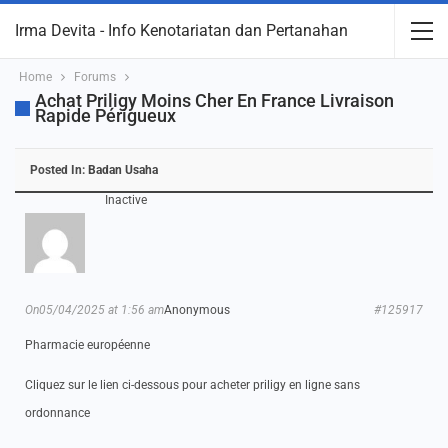
Irma Devita - Info Kenotariatan dan Pertanahan
Home
Forums
Achat Priligy Moins Cher En France Livraison
Rapide Périgueux
Posted In:
Badan Usaha
Inactive
On05/04/2025 at 1:56 am
Anonymous
#125917
Pharmacie européenne
Cliquez sur le lien ci-dessous pour acheter priligy en ligne sans
ordonnance