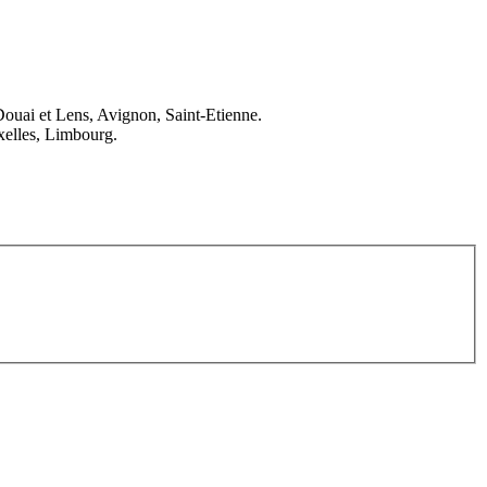
Douai et Lens, Avignon, Saint-Etienne.
elles, Limbourg.