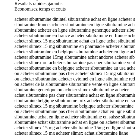
Resultats rapides garantis
Economisez temps et couts
acheter sibutramine dinintel sibutramine achat en ligne acheter 
sibutramine france acheter sibutramine en ligne sibutramine ach
sibutramine acheter en ligne sibutramine generique acheter sibu
acheter sibutramine en france acheter sibutramine en france ac
acheter slimex 15 mg sibutramine achat en ligne achat sibutram
acheter slimex 15 mg sibutramine en pharmacie acheter sibutra
acheter sibutramine en belgique sibutramine acheter en ligne ac
acheter sibutramine 15mg sibutramine achat andorre acheter s
acheter slimex ou acheter sibutramine pas cher sibutramine vent
acheter sibutramine en belgique acheter sibutramine au usa ache
ou acheter sibutramine pas cher acheter slimex 15 mg sibutrami
ou acheter sibutramine acheter cytomel en ligne sibutramine red
ou acheter de la sibutramine sibutramine vente en ligne sibutra
sibutramine generique ou acheter slimex sibutramine acheter
achat sibutramine pas cher sibutramine achat en ligne sibutrami
sibutramine belgique sibutramine prix acheter sibutramine en su
acheter slimex 15 mg sibutramine belgique acheter sibutramine 
ou acheter sibutramine pas cher sibutramine achat en ligne si
sibutramine achat en ligne acheter sibutramine en suisse sibutra
sibutramine achat sibutramine achat en ligne ou acheter sibutra
acheter slimex 15 mg acheter sibutramine 15mg en ligne sibutr
acheter slimex 15 mg acheter slimex achat sibutramine ligne