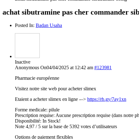
achat sibutramine pas cher commander s
Posted In:
Badan Usaha
Inactive
Anonymous
On04/04/2025 at 12:42 am
#123981
Pharmacie européenne
Visitez notre site web pour acheter slimex
Etaient a acheter slimex en ligne -–>
https://rb.gy/7ay1xn
Forme medicale: pilule
Prescription requise: Aucune prescription requise (dans notre p
Disponibilité: In Stock!
Note 4,97 / 5 sur la base de 5392 votes d’utilisateurs
Options de paiement flexibles