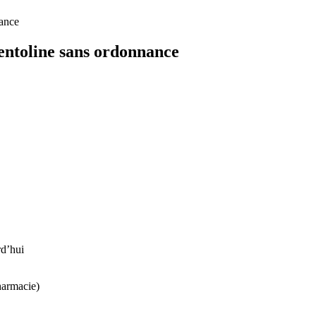
nance
ventoline sans ordonnance
d’hui
harmacie)