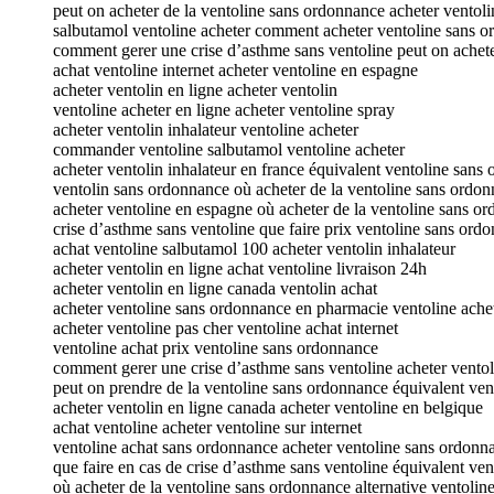
peut on acheter de la ventoline sans ordonnance acheter ventoli
salbutamol ventoline acheter comment acheter ventoline sans 
comment gerer une crise d’asthme sans ventoline peut on achet
achat ventoline internet acheter ventoline en espagne
acheter ventolin en ligne acheter ventolin
ventoline acheter en ligne acheter ventoline spray
acheter ventolin inhalateur ventoline acheter
commander ventoline salbutamol ventoline acheter
acheter ventolin inhalateur en france équivalent ventoline sans
ventolin sans ordonnance où acheter de la ventoline sans ordo
acheter ventoline en espagne où acheter de la ventoline sans o
crise d’asthme sans ventoline que faire prix ventoline sans ord
achat ventoline salbutamol 100 acheter ventolin inhalateur
acheter ventolin en ligne achat ventoline livraison 24h
acheter ventolin en ligne canada ventolin achat
acheter ventoline sans ordonnance en pharmacie ventoline ache
acheter ventoline pas cher ventoline achat internet
ventoline achat prix ventoline sans ordonnance
comment gerer une crise d’asthme sans ventoline acheter ventol
peut on prendre de la ventoline sans ordonnance équivalent ve
acheter ventolin en ligne canada acheter ventoline en belgique
achat ventoline acheter ventoline sur internet
ventoline achat sans ordonnance acheter ventoline sans ordonn
que faire en cas de crise d’asthme sans ventoline équivalent ve
où acheter de la ventoline sans ordonnance alternative ventoli