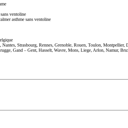
thme
 sans ventoline
almer asthme sans ventoline
elgique
e, Nantes, Strasbourg, Rennes, Grenoble, Rouen, Toulon, Montpellier, 
rugge, Gand – Gent, Hasselt, Wavre, Mons, Liege, Arlon, Namur, Brux