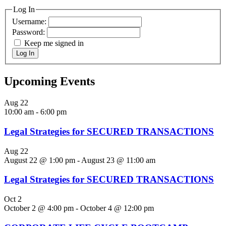
Log In
Username:
Password:
Keep me signed in
Log In
Upcoming Events
Aug
22
10:00 am
-
6:00 pm
Legal Strategies for SECURED TRANSACTIONS
Aug
22
August 22 @ 1:00 pm
-
August 23 @ 11:00 am
Legal Strategies for SECURED TRANSACTIONS
Oct
2
October 2 @ 4:00 pm
-
October 4 @ 12:00 pm