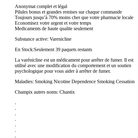
Anonymat complet et légal
Pilules bonus et grandes remises sur chaque commande
Toujours jusqu’à 70% moins cher que votre pharmacie locale
Economisez votre argent et votre temps
Medicaments de haute qualite seulement
Substance active: Varenicline
En Stock:Seulement 39 paquets restants
La varénicline est un médicament pour arrêter de fumer. Il est
utilisé avec une modification du comportement et un soutien
psychologique pour vous aider à arrêter de fumer.
Maladies: Smoking Nicotine Dependence Smoking Cessation
Champix autres noms: Chantix
.
.
.
.
.
.
.