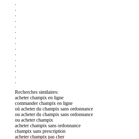
.
.
.
.
.
.
.
.
.
.
.
.
.
.
.
Recherches similaires:
acheter champix en ligne
commander champix en ligne
où acheter du champix sans ordonnance
ou acheter du champix sans ordonnance
ou acheter champix
acheter champix sans ordonnance
champix sans prescription
acheter champix pas cher