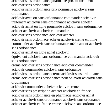
aciclovir sans ordonnance pharmacie prix médicament
aciclovir sans ordonnance
aciclovir sans ordonnance prix pommade aciclovir sans
ordonnance
aciclovir avec ou sans ordonnance commander aciclovir
traitement aciclovir sans ordonnance aciclovir acheter
aciclovir achat en ligne pommade aciclovir sans ordonnance
acheter aciclovir aciclovir commander
aciclovir sans ordonance aciclovir acheter
aciclovir sans ordonnace acheter aciclovir creme en ligne
commander aciclovir sans ordonnance médicament aciclovir
sans ordonnance
aciclovir achat en ligne achat aciclovir
équivalent aciclovir sans ordonnance commander aciclovir
sans ordonnance
creme aciclovir sans ordonnance aciclovir commander
aciclovir commander aciclovir sans ordonance
aciclovir sans ordonnance crème aciclovir sans ordonnance
creme aciclovir sans ordonnance peut on avoir aciclovir sans
ordonnance
aciclovir commander acheter aciclovir creme
aciclovir sans prescription acheter aciclovir en france
aciclovir sans ordonnance en pharmacie aciclovir achat
acheter aciclovir sans ordonnance aciclovir sans ordonance
acheter aciclovir en france creme aciclovir sans ordonnance