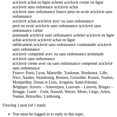
aciclovir achat en ligne acheter aciclovir creme en ligne
aciclovir sans ordonnace aciclovir achat
aciclovir sans ordonnance france peut on avoir aciclovir sans
ordonnance
aciclovir achat aciclovir avec ou sans ordonnance
peut on avoir aciclovir sans ordonnance aciclovir sans
ordonnance crème
pommade aciclovir sans ordonnance acheter aciclovir en ligne
achat aciclovir aciclovir achat en ligne
médicament aciclovir sans ordonnance commander aciclovir
sans ordonnance
aciclovir comprimé avec ou sans ordonnance pommade
aciclovir sans ordonnance
aciclovir creme avec ou sans ordonnance comprimé aciclovir
sans ordonnance
France: Paris, Lyon, Marseille, Toulouse, Bordeaux, Lille,
Nice, Nantes, Strasbourg, Rennes, Grenoble, Rouen, Toulon,
Montpellier, Douai et Lens, Avignon, Saint-Etienne.
Belgique: Anvers – Antwerpen, Louvain – Leuven, Bruges –
Brugge, Gand – Gent, Hasselt, Wavre, Mons, Liege, Arlon,
Namur, Bruxelles, Limbourg.
Viewing 1 post (of 1 total)
You must be logged in to reply to this topic.