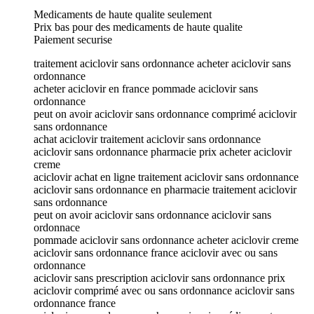
Medicaments de haute qualite seulement
Prix bas pour des medicaments de haute qualite
Paiement securise
traitement aciclovir sans ordonnance acheter aciclovir sans
ordonnance
acheter aciclovir en france pommade aciclovir sans
ordonnance
peut on avoir aciclovir sans ordonnance comprimé aciclovir
sans ordonnance
achat aciclovir traitement aciclovir sans ordonnance
aciclovir sans ordonnance pharmacie prix acheter aciclovir
creme
aciclovir achat en ligne traitement aciclovir sans ordonnance
aciclovir sans ordonnance en pharmacie traitement aciclovir
sans ordonnance
peut on avoir aciclovir sans ordonnance aciclovir sans
ordonnace
pommade aciclovir sans ordonnance acheter aciclovir creme
aciclovir sans ordonnance france aciclovir avec ou sans
ordonnance
aciclovir sans prescription aciclovir sans ordonnance prix
aciclovir comprimé avec ou sans ordonnance aciclovir sans
ordonnance france