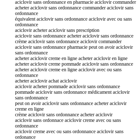
aciclovir sans ordonnance en pharmacie aciclovir commander
acheter aciclovir sans ordonnance commander aciclovir sans
ordonnance
équivalent aciclovir sans ordonnance aciclovir avec ou sans
ordonnance
aciclovir acheter aciclovir sans prescription
aciclovir sans ordonnance acheter aciclovir sans ordonnance
crème aciclovir sans ordonnance aciclovir commander
aciclovir sans ordonnance pharmacie peut on avoir aciclovir
sans ordonnance
acheter aciclovir creme en ligne acheter aciclovir en ligne
acheter aciclovir creme pommade aciclovir sans ordonnance
acheter aciclovir creme en ligne aciclovir avec ou sans
ordonnance
acheter aciclovir achat aciclovir
aciclovir acheter pommade aciclovir sans ordonnance
pommade aciclovir sans ordonnance médicament aciclovir
sans ordonnance
peut on avoir aciclovir sans ordonnance acheter aciclovir
creme en ligne
crème aciclovir sans ordonnance acheter aciclovir
aciclovir sans ordonnace aciclovir creme avec ou sans
ordonnance
aciclovir creme avec ou sans ordonnance aciclovir sans
ordonance