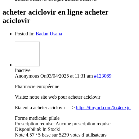
acheter aciclovir en ligne acheter
aciclovir
Posted In:
Badan Usaha
Inactive
Anonymous
On03/04/2025 at 11:31 am
#123069
Pharmacie européenne
Visitez notre site web pour acheter aciclovir
Etaient a acheter aciclovir ==>
https://tinyurl.com/6x4ecxjn
Forme medicale: pilule
Prescription requise: Aucune prescription requise
Disponibilité: In Stock!
Note 4,57 / 5 base sur 5239 votes d’utilisateurs