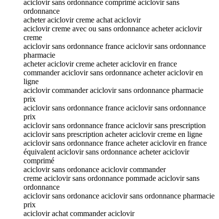
aciclovir sans ordonnance comprimé aciclovir sans
ordonnance
acheter aciclovir creme achat aciclovir
aciclovir creme avec ou sans ordonnance acheter aciclovir
creme
aciclovir sans ordonnance france aciclovir sans ordonnance
pharmacie
acheter aciclovir creme acheter aciclovir en france
commander aciclovir sans ordonnance acheter aciclovir en
ligne
aciclovir commander aciclovir sans ordonnance pharmacie
prix
aciclovir sans ordonnance france aciclovir sans ordonnance
prix
aciclovir sans ordonnance france aciclovir sans prescription
aciclovir sans prescription acheter aciclovir creme en ligne
aciclovir sans ordonnance france acheter aciclovir en france
équivalent aciclovir sans ordonnance acheter aciclovir
comprimé
aciclovir sans ordonance aciclovir commander
creme aciclovir sans ordonnance pommade aciclovir sans
ordonnance
aciclovir sans ordonance aciclovir sans ordonnance pharmacie
prix
aciclovir achat commander aciclovir