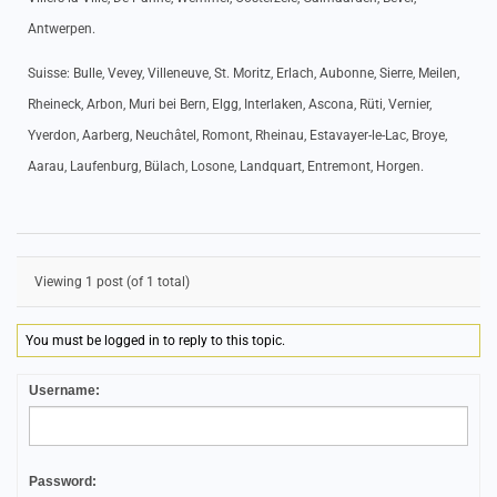
Antwerpen.
Suisse: Bulle, Vevey, Villeneuve, St. Moritz, Erlach, Aubonne, Sierre, Meilen,
Rheineck, Arbon, Muri bei Bern, Elgg, Interlaken, Ascona, Rüti, Vernier,
Yverdon, Aarberg, Neuchâtel, Romont, Rheinau, Estavayer-le-Lac, Broye,
Aarau, Laufenburg, Bülach, Losone, Landquart, Entremont, Horgen.
Viewing 1 post (of 1 total)
You must be logged in to reply to this topic.
Username:
Password: