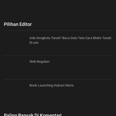
Pilihan Editor
Ada Sengketa Tanah? Baca Dulu Tata Cara Blokir Tanah
Di sini
Web Regulasi
Book Launching Hukum Waris
Paling Banyak Di Komentari