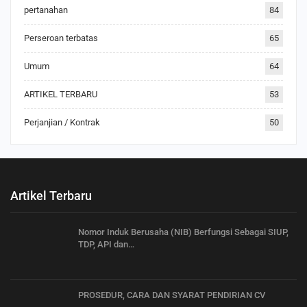
pertanahan
84
Perseroan terbatas
65
Umum
64
ARTIKEL TERBARU
53
Perjanjian / Kontrak
50
Artikel Terbaru
Nomor Induk Berusaha (NIB) Berfungsi Sebagai SIUP,
TDP, API dan…
PROSEDUR, CARA DAN SYARAT PENDIRIAN CV