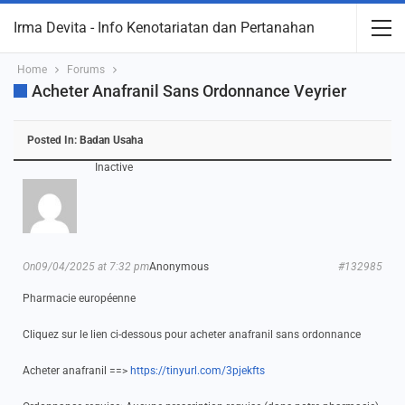
Irma Devita - Info Kenotariatan dan Pertanahan
Home
Forums
Acheter Anafranil Sans Ordonnance Veyrier
Posted In:
Badan Usaha
Inactive
On09/04/2025 at 7:32 pm
Anonymous
#132985
Pharmacie européenne
Cliquez sur le lien ci-dessous pour acheter anafranil sans ordonnance
Acheter anafranil ==>
https://tinyurl.com/3pjekfts