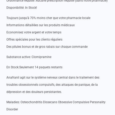
Ordonnance requise: Aucune prescription requise (dans notre pharmacie)
Disponibilité: In Stock!
Toujours jusqu’à 70% moins cher que votre pharmacie locale
Informations détaillées sur les produits médicaux
Economisez votre argent et votre temps
Offres spéciales pour les clients réguliers
Des pilules bonus et de gros rabais sur chaque commande
Substance active: Clomipramine
En Stock:Seulement 14 paquets restants
Anafranil agit sur le système nerveux central dans le traitement des
troubles obsessionnels compulsifs, des attaques de panique, de la
dépression et des douleurs persistantes.
Maladies: Osteochondritis Dissecans Obsessive Compulsive Personality
Disorder