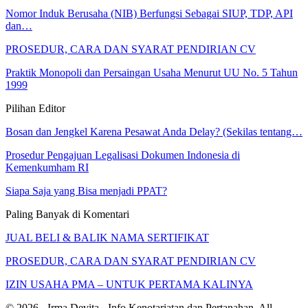
Nomor Induk Berusaha (NIB) Berfungsi Sebagai SIUP, TDP, API
dan…
PROSEDUR, CARA DAN SYARAT PENDIRIAN CV
Praktik Monopoli dan Persaingan Usaha Menurut UU No. 5 Tahun
1999
Pilihan Editor
Bosan dan Jengkel Karena Pesawat Anda Delay? (Sekilas tentang…
Prosedur Pengajuan Legalisasi Dokumen Indonesia di
Kemenkumham RI
Siapa Saja yang Bisa menjadi PPAT?
Paling Banyak di Komentari
JUAL BELI & BALIK NAMA SERTIFIKAT
PROSEDUR, CARA DAN SYARAT PENDIRIAN CV
IZIN USAHA PMA – UNTUK PERTAMA KALINYA
© 2026 - Irma Devita - Info Kenotariatan dan Pertanahan. All