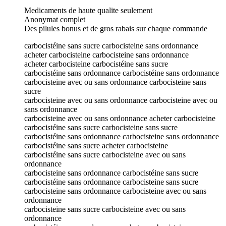
Medicaments de haute qualite seulement
Anonymat complet
Des pilules bonus et de gros rabais sur chaque commande
carbocistéine sans sucre carbocisteine sans ordonnance
acheter carbocisteine carbocisteine sans ordonnance
acheter carbocisteine carbocistéine sans sucre
carbocistéine sans ordonnance carbocistéine sans ordonnance
carbocisteine avec ou sans ordonnance carbocisteine sans
sucre
carbocisteine avec ou sans ordonnance carbocisteine avec ou
sans ordonnance
carbocisteine avec ou sans ordonnance acheter carbocisteine
carbocistéine sans sucre carbocisteine sans sucre
carbocistéine sans ordonnance carbocisteine sans ordonnance
carbocistéine sans sucre acheter carbocisteine
carbocistéine sans sucre carbocisteine avec ou sans
ordonnance
carbocisteine sans ordonnance carbocistéine sans sucre
carbocistéine sans ordonnance carbocisteine sans sucre
carbocisteine sans ordonnance carbocisteine avec ou sans
ordonnance
carbocisteine sans sucre carbocisteine avec ou sans
ordonnance