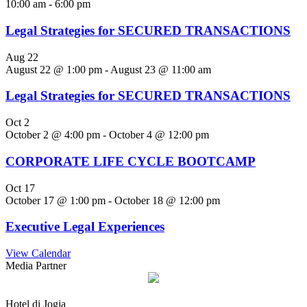
10:00 am
-
6:00 pm
Legal Strategies for SECURED TRANSACTIONS
Aug
22
August 22 @ 1:00 pm
-
August 23 @ 11:00 am
Legal Strategies for SECURED TRANSACTIONS
Oct
2
October 2 @ 4:00 pm
-
October 4 @ 12:00 pm
CORPORATE LIFE CYCLE BOOTCAMP
Oct
17
October 17 @ 1:00 pm
-
October 18 @ 12:00 pm
Executive Legal Experiences
View Calendar
Media Partner
Hotel di Jogja