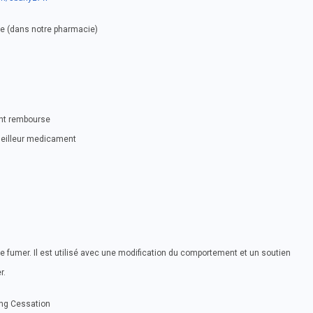
se (dans notre pharmacie)
ent rembourse
meilleur medicament
e fumer. Il est utilisé avec une modification du comportement et un soutien
r.
ng Cessation