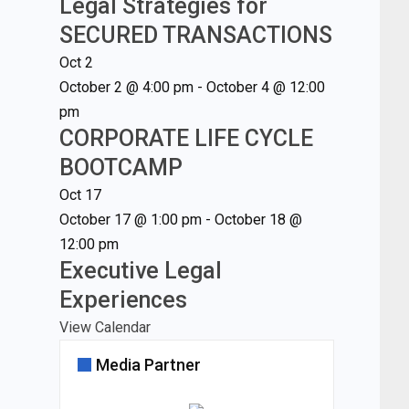
Legal Strategies for
SECURED TRANSACTIONS
Oct
2
October 2 @ 4:00 pm
-
October 4 @ 12:00
pm
CORPORATE LIFE CYCLE
BOOTCAMP
Oct
17
October 17 @ 1:00 pm
-
October 18 @
12:00 pm
Executive Legal
Experiences
View Calendar
Media Partner