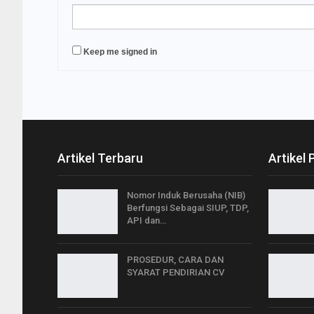
Keep me signed in
Artikel Terbaru
Artikel 
Nomor Induk Berusaha (NIB)
Berfungsi Sebagai SIUP, TDP,
API dan…
PROSEDUR, CARA DAN
SYARAT PENDIRIAN CV