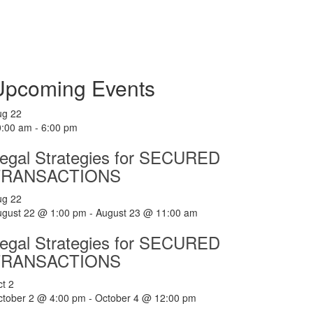
Upcoming Events
ug
22
0:00 am
-
6:00 pm
egal Strategies for SECURED
TRANSACTIONS
ug
22
ugust 22 @ 1:00 pm
-
August 23 @ 11:00 am
egal Strategies for SECURED
TRANSACTIONS
ct
2
ctober 2 @ 4:00 pm
-
October 4 @ 12:00 pm