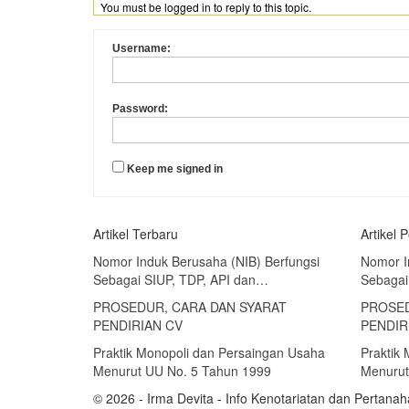
You must be logged in to reply to this topic.
Username:
Password:
Keep me signed in
Artikel Terbaru
Artikel 
Nomor Induk Berusaha (NIB) Berfungsi
Nomor I
Sebagai SIUP, TDP, API dan…
Sebagai
PROSEDUR, CARA DAN SYARAT
PROSED
PENDIRIAN CV
PENDIR
Praktik Monopoli dan Persaingan Usaha
Praktik
Menurut UU No. 5 Tahun 1999
Menurut
© 2026 - Irma Devita - Info Kenotariatan dan Pertanah