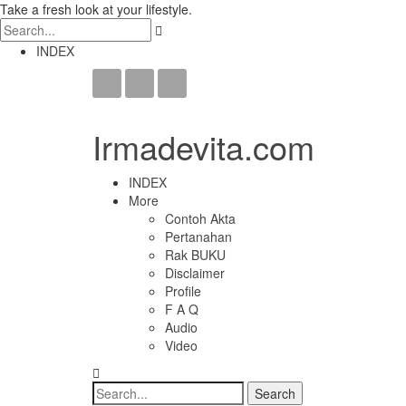
Take a fresh look at your lifestyle.
INDEX
Irmadevita.com
INDEX
More
Contoh Akta
Pertanahan
Rak BUKU
Disclaimer
Profile
F A Q
Audio
Video