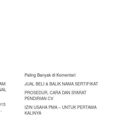
Paling Banyak di Komentari
LAM
JUAL BELI & BALIK NAMA SERTIFIKAT
NAL
PROSEDUR, CARA DAN SYARAT
PENDIRIAN CV
015
IZIN USAHA PMA – UNTUK PERTAMA
…
KALINYA