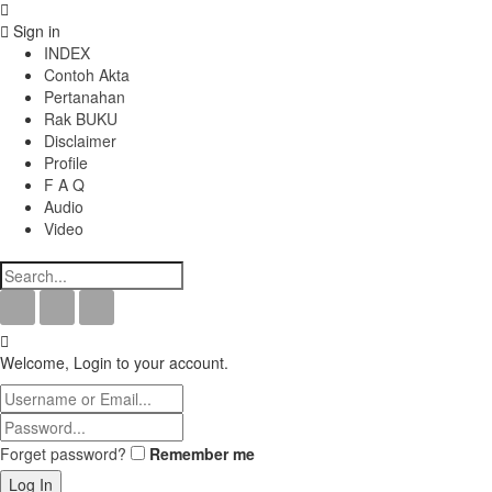
Sign in
INDEX
Contoh Akta
Pertanahan
Rak BUKU
Disclaimer
Profile
F A Q
Audio
Video
Welcome, Login to your account.
Forget password?
Remember me