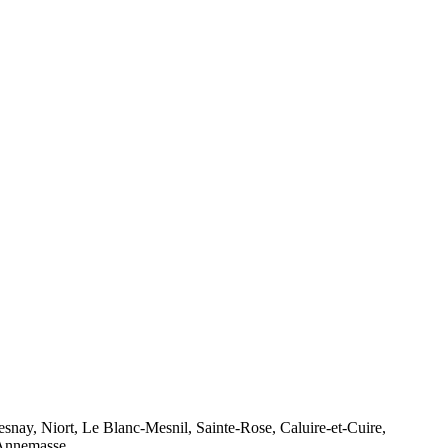
snay, Niort, Le Blanc-Mesnil, Sainte-Rose, Caluire-et-Cuire,
 Annemasse.