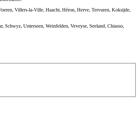
oeren, Villers-la-Ville, Haacht, Héron, Herve, Tervuren, Koksijde,
ur, Schwyz, Unterseen, Weinfelden, Veveyse, Seeland, Chiasso,