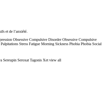
ifs et de l’anxiété.
Depression Obsessive Compulsive Disorder Obsessive Compulsive
 Palpitations Stress Fatigue Morning Sickness Phobia Phobia Social
a Sereupin Seroxat Tagonis Xet view all