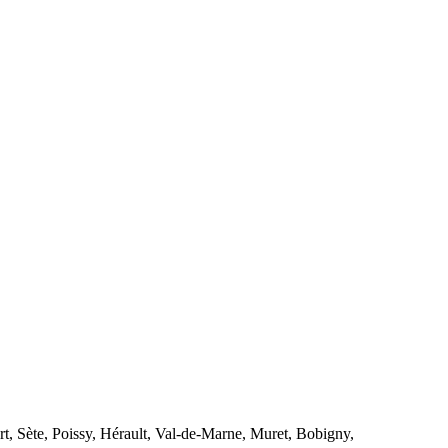
rt, Sète, Poissy, Hérault, Val-de-Marne, Muret, Bobigny,