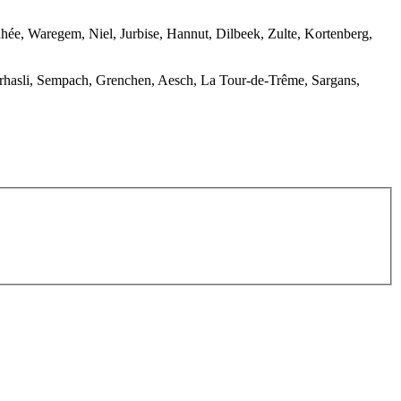
ée, Waregem, Niel, Jurbise, Hannut, Dilbeek, Zulte, Kortenberg,
erhasli, Sempach, Grenchen, Aesch, La Tour-de-Trême, Sargans,