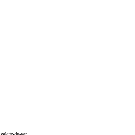
 valette-du-var