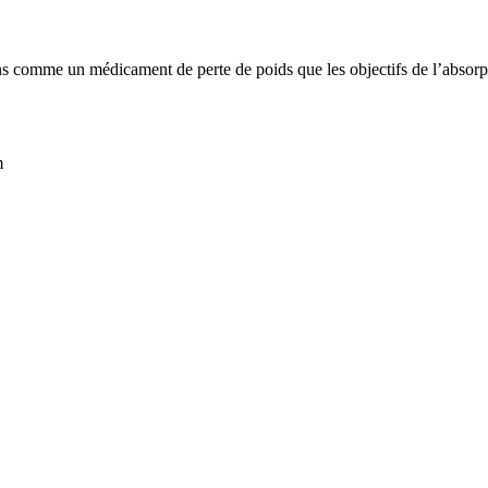
ns comme un médicament de perte de poids que les objectifs de l’absorpt
m