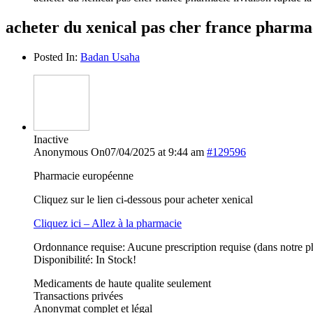
acheter du xenical pas cher france pharmac
Posted In:
Badan Usaha
Inactive
Anonymous
On07/04/2025 at 9:44 am
#129596
Pharmacie européenne
Cliquez sur le lien ci-dessous pour acheter xenical
Cliquez ici – Allez à la pharmacie
Ordonnance requise: Aucune prescription requise (dans notre p
Disponibilité: In Stock!
Medicaments de haute qualite seulement
Transactions privées
Anonymat complet et légal