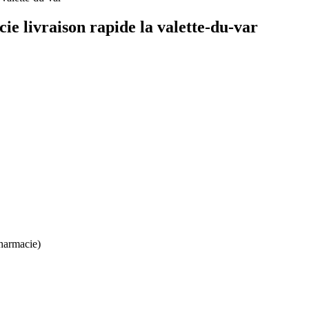
ie livraison rapide la valette-du-var
harmacie)