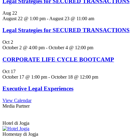
Legal Strategies for SECURED TRANSACTIONS
Aug
22
August 22 @ 1:00 pm
-
August 23 @ 11:00 am
Legal Strategies for SECURED TRANSACTIONS
Oct
2
October 2 @ 4:00 pm
-
October 4 @ 12:00 pm
CORPORATE LIFE CYCLE BOOTCAMP
Oct
17
October 17 @ 1:00 pm
-
October 18 @ 12:00 pm
Executive Legal Experiences
View Calendar
Media Partner
Hotel di Jogja
Homestay di Jogja