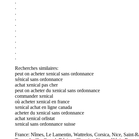
.
.
.
.
.
.
.
.
.
.
.
Recherches similaires:
peut on acheter xenical sans ordonnance
xénical sans ordonnance
achat xenical pas cher
peut on acheter du xenical sans ordonnance
commander xenical
où acheter xenical en france
xenical achat en ligne canada
acheter du xenical sans ordonnance
achat xenical orlistat
xenical sans ordonnance suisse
France: Nîmes, Le Lamentin, Wattrelos, Corsica, Nice, Saint-Ra