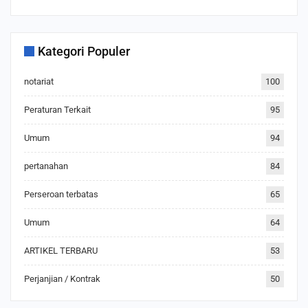
Kategori Populer
notariat
100
Peraturan Terkait
95
Umum
94
pertanahan
84
Perseroan terbatas
65
Umum
64
ARTIKEL TERBARU
53
Perjanjian / Kontrak
50