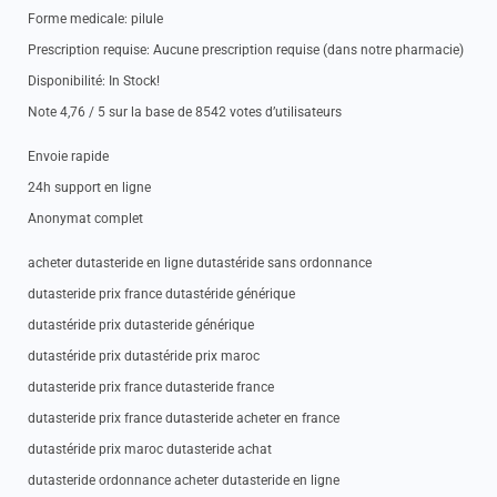
Forme medicale: pilule
Prescription requise: Aucune prescription requise (dans notre pharmacie)
Disponibilité: In Stock!
Note 4,76 / 5 sur la base de 8542 votes d’utilisateurs
Envoie rapide
24h support en ligne
Anonymat complet
acheter dutasteride en ligne dutastéride sans ordonnance
dutasteride prix france dutastéride générique
dutastéride prix dutasteride générique
dutastéride prix dutastéride prix maroc
dutasteride prix france dutasteride france
dutasteride prix france dutasteride acheter en france
dutastéride prix maroc dutasteride achat
dutasteride ordonnance acheter dutasteride en ligne