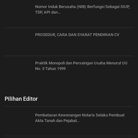
Nomor Induk Berusaha (NIB) Berfungsi Sebagai SIUP,
TDP, API dan…
PROSEDUR, CARA DAN SYARAT PENDIRIAN CV
Praktik Monopoli dan Persaingan Usaha Menurut UU
No. 5 Tahun 1999
Pilihan Editor
Pembatasan Kewenangan Notaris Selaku Pembuat
Akta Tanah dan Pejabat…