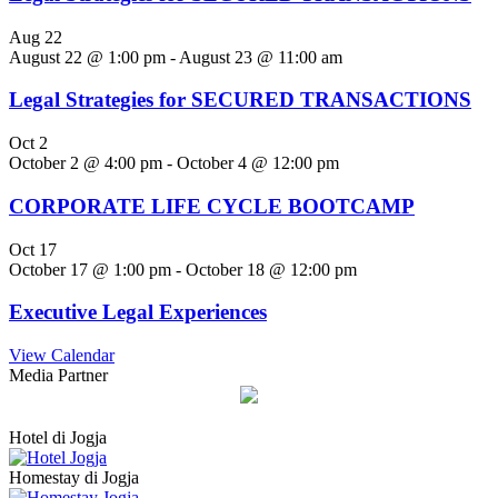
Aug
22
August 22 @ 1:00 pm
-
August 23 @ 11:00 am
Legal Strategies for SECURED TRANSACTIONS
Oct
2
October 2 @ 4:00 pm
-
October 4 @ 12:00 pm
CORPORATE LIFE CYCLE BOOTCAMP
Oct
17
October 17 @ 1:00 pm
-
October 18 @ 12:00 pm
Executive Legal Experiences
View Calendar
Media Partner
Hotel di Jogja
Homestay di Jogja