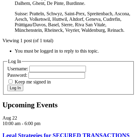
Dalhem, Ghent, De Pinte, Burdinne.
Suisse: Pratteln, Schwyz, Saint-Prex, Spreitenbach, Ascona,
Aesch, Volketswil, Huttwil, Altdorf, Geneva, Cudrefin,
Prättigau/Davos, Basel, Sierre, Riva San Vitale,
Münchenstein, Rheineck, Veyrier, Waldenburg, Reinach.
Viewing 1 post (of 1 total)
You must be logged in to reply to this topic.
Log In
Username:
Password:
Keep me signed in
Log In
Upcoming Events
Aug
22
10:00 am
-
6:00 pm
Legal Strategies for SECURED TRANSACTIONS