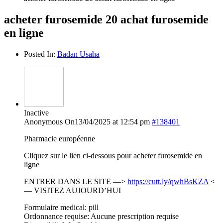
acheter furosemide 20 achat furosemide
en ligne
Posted In:
Badan Usaha
Inactive
Anonymous
On13/04/2025 at 12:54 pm
#138401
Pharmacie européenne
Cliquez sur le lien ci-dessous pour acheter furosemide en
ligne
ENTRER DANS LE SITE —>
https://cutt.ly/qwhBsKZA
<
— VISITEZ AUJOURD’HUI
Formulaire medical: pill
Ordonnance requise: Aucune prescription requise