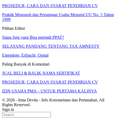
PROSEDUR, CARA DAN SYARAT PENDIRIAN CV
Praktik Monopoli dan Persaingan Usaha Menurut UU No. 5 Tahun
1999
Pilihan Editor
Siapa Saja yang Bisa menjadi PPAT?
SELAYANG PANDANG TENTANG TAX AMNESTY
Eigendom, Erfpacht, Opstal
Paling Banyak di Komentari
JUAL BELI & BALIK NAMA SERTIFIKAT
PROSEDUR, CARA DAN SYARAT PENDIRIAN CV
IZIN USAHA PMA – UNTUK PERTAMA KALINYA
© 2026 - Irma Devita - Info Kenotariatan dan Pertanahan. All
Rights Reserved.
Sign in