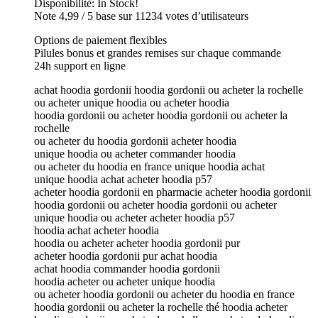
Disponibilité: In Stock!
Note 4,99 / 5 base sur 11234 votes d’utilisateurs
Options de paiement flexibles
Pilules bonus et grandes remises sur chaque commande
24h support en ligne
achat hoodia gordonii hoodia gordonii ou acheter la rochelle
ou acheter unique hoodia ou acheter hoodia
hoodia gordonii ou acheter hoodia gordonii ou acheter la
rochelle
ou acheter du hoodia gordonii acheter hoodia
unique hoodia ou acheter commander hoodia
ou acheter du hoodia en france unique hoodia achat
unique hoodia achat acheter hoodia p57
acheter hoodia gordonii en pharmacie acheter hoodia gordonii
hoodia gordonii ou acheter hoodia gordonii ou acheter
unique hoodia ou acheter acheter hoodia p57
hoodia achat acheter hoodia
hoodia ou acheter acheter hoodia gordonii pur
acheter hoodia gordonii pur achat hoodia
achat hoodia commander hoodia gordonii
hoodia acheter ou acheter unique hoodia
ou acheter hoodia gordonii ou acheter du hoodia en france
hoodia gordonii ou acheter la rochelle thé hoodia acheter