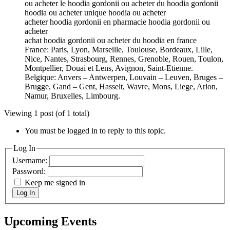
ou acheter le hoodia gordonii ou acheter du hoodia gordonii
hoodia ou acheter unique hoodia ou acheter
acheter hoodia gordonii en pharmacie hoodia gordonii ou
acheter
achat hoodia gordonii ou acheter du hoodia en france
France: Paris, Lyon, Marseille, Toulouse, Bordeaux, Lille,
Nice, Nantes, Strasbourg, Rennes, Grenoble, Rouen, Toulon,
Montpellier, Douai et Lens, Avignon, Saint-Etienne.
Belgique: Anvers – Antwerpen, Louvain – Leuven, Bruges –
Brugge, Gand – Gent, Hasselt, Wavre, Mons, Liege, Arlon,
Namur, Bruxelles, Limbourg.
Viewing 1 post (of 1 total)
You must be logged in to reply to this topic.
Log In
Username:
Password:
Keep me signed in
Log In
Upcoming Events