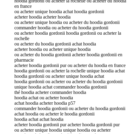
hoodia gordonii ou acheter la rochelle ou acheter du hoodia
en france
ou acheter unique hoodia achat hoodia gordonii
acheter hoodia acheter hoodia
ou acheter unique hoodia ou acheter du hoodia gordonii
commander hoodia ou acheter du hoodia gordonii
ou acheter hoodia gordonii hoodia gordonii ou acheter la
rochelle
ou acheter du hoodia gordonii achat hoodia
acheter hoodia ou acheter unique hoodia
ou acheter du hoodia gordonii acheter hoodia gordonii en
pharmacie
acheter hoodia gordonii pur ou acheter du hoodia en france
hoodia gordonii ou acheter la rochelle unique hoodia achat
hoodia gordonii ou acheter unique hoodia achat
hoodia gordonii ou acheter ou acheter du hoodia gordonii
unique hoodia achat commander hoodia gordonii
thé hoodia acheter commander hoodia
hoodia achat ou acheter hoodia
achat hoodia acheter hoodia p57
commander hoodia gordonii ou acheter du hoodia gordonii
achat hoodia ou acheter le hoodia gordonii
hoodia achat achat hoodia
acheter hoodia gordonii pur acheter hoodia gordonii pur
ou acheter unique hoodia unique hoodia ou acheter