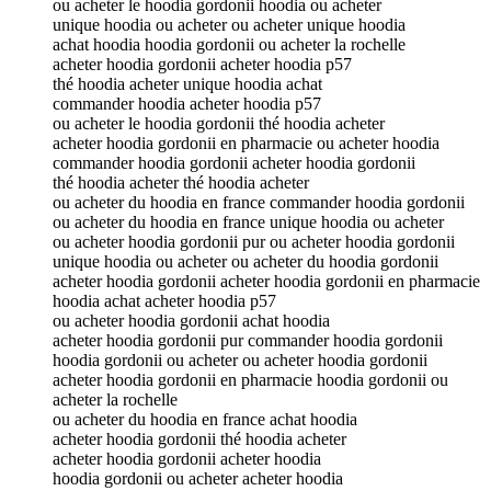
ou acheter le hoodia gordonii hoodia ou acheter
unique hoodia ou acheter ou acheter unique hoodia
achat hoodia hoodia gordonii ou acheter la rochelle
acheter hoodia gordonii acheter hoodia p57
thé hoodia acheter unique hoodia achat
commander hoodia acheter hoodia p57
ou acheter le hoodia gordonii thé hoodia acheter
acheter hoodia gordonii en pharmacie ou acheter hoodia
commander hoodia gordonii acheter hoodia gordonii
thé hoodia acheter thé hoodia acheter
ou acheter du hoodia en france commander hoodia gordonii
ou acheter du hoodia en france unique hoodia ou acheter
ou acheter hoodia gordonii pur ou acheter hoodia gordonii
unique hoodia ou acheter ou acheter du hoodia gordonii
acheter hoodia gordonii acheter hoodia gordonii en pharmacie
hoodia achat acheter hoodia p57
ou acheter hoodia gordonii achat hoodia
acheter hoodia gordonii pur commander hoodia gordonii
hoodia gordonii ou acheter ou acheter hoodia gordonii
acheter hoodia gordonii en pharmacie hoodia gordonii ou
acheter la rochelle
ou acheter du hoodia en france achat hoodia
acheter hoodia gordonii thé hoodia acheter
acheter hoodia gordonii acheter hoodia
hoodia gordonii ou acheter acheter hoodia