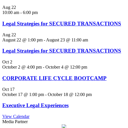
Aug
22
10:00 am
-
6:00 pm
Legal Strategies for SECURED TRANSACTIONS
Aug
22
August 22 @ 1:00 pm
-
August 23 @ 11:00 am
Legal Strategies for SECURED TRANSACTIONS
Oct
2
October 2 @ 4:00 pm
-
October 4 @ 12:00 pm
CORPORATE LIFE CYCLE BOOTCAMP
Oct
17
October 17 @ 1:00 pm
-
October 18 @ 12:00 pm
Executive Legal Experiences
View Calendar
Media Partner