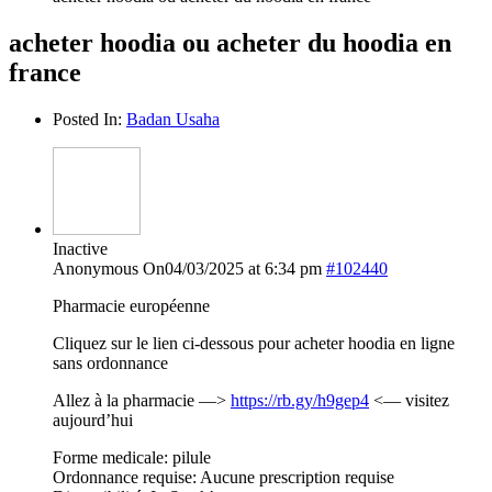
acheter hoodia ou acheter du hoodia en
france
Posted In:
Badan Usaha
Inactive
Anonymous
On04/03/2025 at 6:34 pm
#102440
Pharmacie européenne
Cliquez sur le lien ci-dessous pour acheter hoodia en ligne
sans ordonnance
Allez à la pharmacie —>
https://rb.gy/h9gep4
<— visitez
aujourd’hui
Forme medicale: pilule
Ordonnance requise: Aucune prescription requise