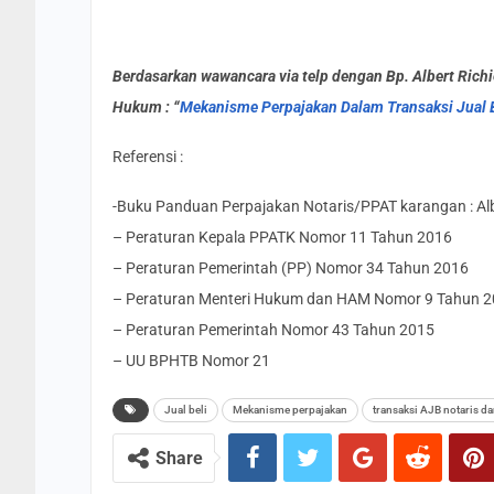
Berdasarkan wawancara via telp dengan Bp. Albert Rich
Hukum : “
Mekanisme Perpajakan Dalam Transaksi Jual B
Referensi :
-Buku Panduan Perpajakan Notaris/PPAT karangan : Alb
– Peraturan Kepala PPATK Nomor 11 Tahun 2016
– Peraturan Pemerintah (PP) Nomor 34 Tahun 2016
– Peraturan Menteri Hukum dan HAM Nomor 9 Tahun 
– Peraturan Pemerintah Nomor 43 Tahun 2015
– UU BPHTB Nomor 21
Jual beli
Mekanisme perpajakan
transaksi AJB notaris da
Share