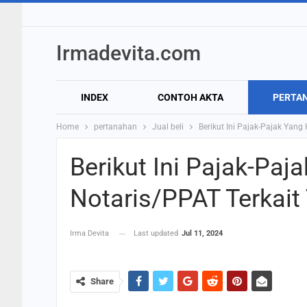
Irmadevita.com
INDEX
CONTOH AKTA
PERTA
Home
pertanahan
Jual beli
Berikut Ini Pajak-Pajak Yang
Berikut Ini Pajak-Pa
Notaris/PPAT Terkait 
Irma Devita
Last updated
Jul 11, 2024
Share