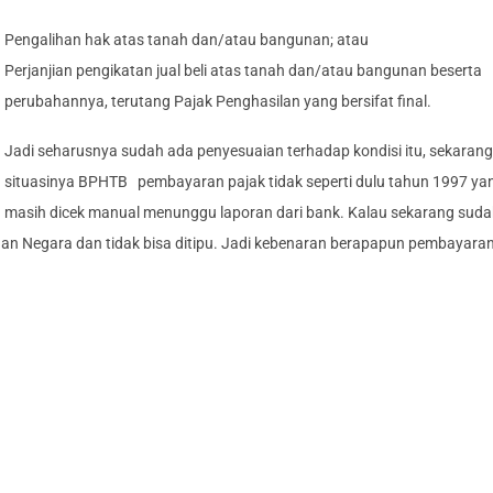
Pengalihan hak atas tanah dan/atau bangunan; atau
Perjanjian pengikatan jual beli atas tanah dan/atau bangunan beserta
perubahannya, terutang Pajak Penghasilan yang bersifat final.
Jadi seharusnya sudah ada penyesuaian terhadap kondisi itu, sekarang
situasinya BPHTB pembayaran pajak tidak seperti dulu tahun 1997 ya
masih dicek manual menunggu laporan dari bank. Kalau sekarang sud
imaan Negara dan tidak bisa ditipu. Jadi kebenaran berapapun pembayara