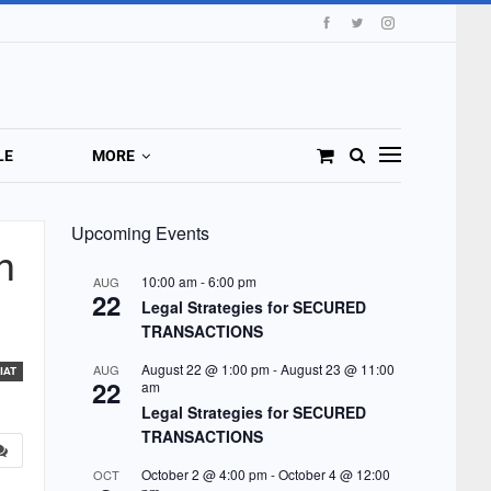
LE
MORE
Upcoming Events
h
10:00 am
-
6:00 pm
AUG
22
Legal Strategies for SECURED
TRANSACTIONS
August 22 @ 1:00 pm
-
August 23 @ 11:00
AUG
IAT
22
am
Legal Strategies for SECURED
TRANSACTIONS
October 2 @ 4:00 pm
-
October 4 @ 12:00
OCT