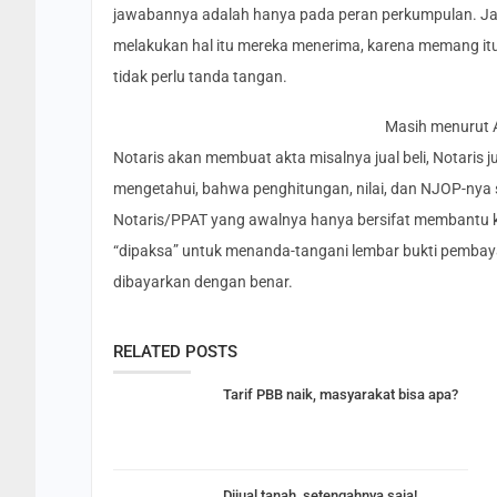
jawabannya adalah hanya pada peran perkumpulan. Jad
melakukan hal itu mereka menerima, karena memang itu kew
tidak perlu tanda tangan.
Masih menurut A
Notaris akan membuat akta misalnya jual beli, Notari
mengetahui, bahwa penghitungan, nilai, dan NJOP-nya
Notaris/PPAT yang awalnya hanya bersifat membantu 
“dipaksa” untuk menanda-tangani lembar bukti pembay
dibayarkan dengan benar.
RELATED POSTS
Tarif PBB naik, masyarakat bisa apa?
Dijual tanah, setengahnya saja!