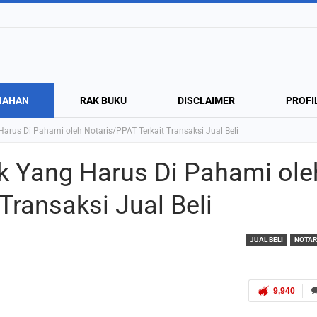
NAHAN
RAK BUKU
DISCLAIMER
PROFI
 Harus Di Pahami oleh Notaris/PPAT Terkait Transaksi Jual Beli
jak Yang Harus Di Pahami ole
Transaksi Jual Beli
JUAL BELI
NOTAR
9,940