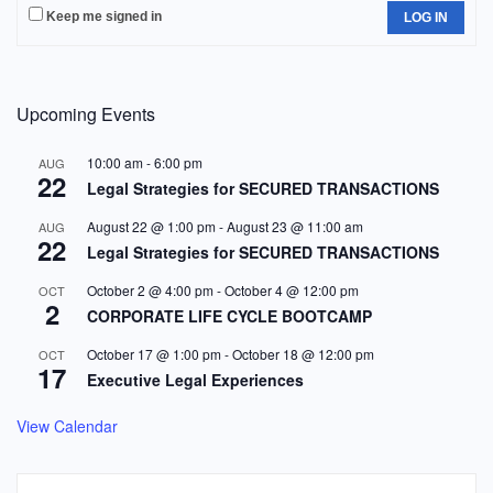
Keep me signed in
LOG IN
Upcoming Events
10:00 am
-
6:00 pm
AUG
22
Legal Strategies for SECURED TRANSACTIONS
August 22 @ 1:00 pm
-
August 23 @ 11:00 am
AUG
22
Legal Strategies for SECURED TRANSACTIONS
October 2 @ 4:00 pm
-
October 4 @ 12:00 pm
OCT
2
CORPORATE LIFE CYCLE BOOTCAMP
October 17 @ 1:00 pm
-
October 18 @ 12:00 pm
OCT
17
Executive Legal Experiences
View Calendar