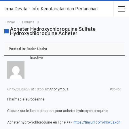
Irma Devita - Info Kenotariatan dan Pertanahan
Home
Forums
Acheter Hydroxychloroquine Sulfate
Hydroxychloroquine Acheter
Posted In:
Badan Usaha
Inactive
On19/01/2025 at 10:55 am
Anonymous
#85461
Pharmacie européenne
Cliquez sur le lien ci-dessous pour acheter hydroxychloroquine
Acheter hydroxychloroquine en ligne ==>
https://tinyurl.com/hkw5zxch