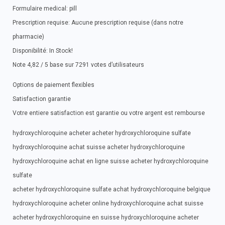
Formulaire medical: pill
Prescription requise: Aucune prescription requise (dans notre
pharmacie)
Disponibilité: In Stock!
Note 4,82 / 5 base sur 7291 votes d’utilisateurs
Options de paiement flexibles
Satisfaction garantie
Votre entiere satisfaction est garantie ou votre argent est rembourse
hydroxychloroquine acheter acheter hydroxychloroquine sulfate
hydroxychloroquine achat suisse acheter hydroxychloroquine
hydroxychloroquine achat en ligne suisse acheter hydroxychloroquine
sulfate
acheter hydroxychloroquine sulfate achat hydroxychloroquine belgique
hydroxychloroquine acheter online hydroxychloroquine achat suisse
acheter hydroxychloroquine en suisse hydroxychloroquine acheter