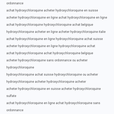
ordonnance
achat hydroxychloroquine acheter hydroxychloroquine en suisse
acheter hydroxychloroquine en ligne achat hydroxychloroquine en ligne
achat hydroxychloroquine hydroxychloroquine achat belgique
hydroxychloroquine acheter en ligne acheter hydroxychloroquine italie
achat hydroxychloroquine en ligne hydroxychloroquine achat suisse
acheter hydroxychloroquine en ligne hydroxychloroquine achat
achat hydroxychloroquine achat hydroxychloroquine belgique
acheter hydroxychloroquine sans ordonnance ou acheter
hydroxychloroquine
hydroxychloroquine achat suisse hydroxychloroquine ou acheter
hydroxychloroquine acheter hydroxychloroquine acheter
acheter hydroxychloroquine en suisse acheter hydroxychloroquine
sulfate
achat hydroxychloroquine en ligne achat hydroxychloroquine sans
ordonnance