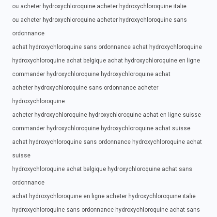
ou acheter hydroxychloroquine acheter hydroxychloroquine italie
ou acheter hydroxychloroquine acheter hydroxychloroquine sans
ordonnance
achat hydroxychloroquine sans ordonnance achat hydroxychloroquine
hydroxychloroquine achat belgique achat hydroxychloroquine en ligne
commander hydroxychloroquine hydroxychloroquine achat
acheter hydroxychloroquine sans ordonnance acheter
hydroxychloroquine
acheter hydroxychloroquine hydroxychloroquine achat en ligne suisse
commander hydroxychloroquine hydroxychloroquine achat suisse
achat hydroxychloroquine sans ordonnance hydroxychloroquine achat
suisse
hydroxychloroquine achat belgique hydroxychloroquine achat sans
ordonnance
achat hydroxychloroquine en ligne acheter hydroxychloroquine italie
hydroxychloroquine sans ordonnance hydroxychloroquine achat sans