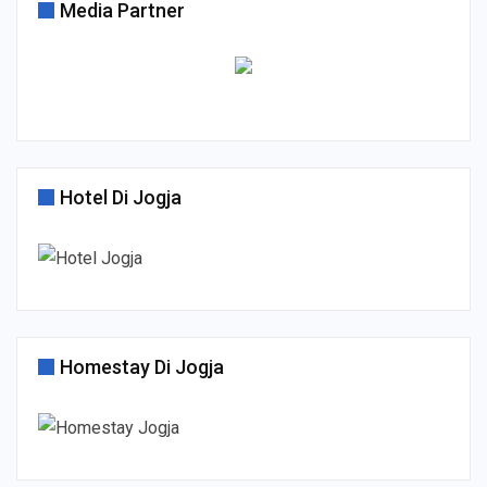
Media Partner
Hotel Di Jogja
Homestay Di Jogja