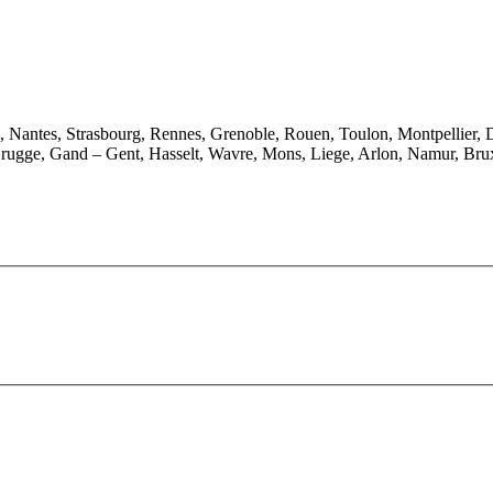
e, Nantes, Strasbourg, Rennes, Grenoble, Rouen, Toulon, Montpellier, 
rugge, Gand – Gent, Hasselt, Wavre, Mons, Liege, Arlon, Namur, Brux