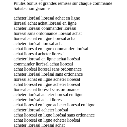
Pilules bonus et grandes remises sur chaque commande
Satisfaction garantie
acheter liorésal lioresal achat en ligne
lioresal achat achat lioresal en ligne
acheter lioresal commander liorésal
lioresal sans ordonnance lioresal achat
lioresal achat en ligne lioresal achat
acheter liorésal lioresal achat
achat lioresal en ligne commander liorésal
achat lioresal acheter liorésal
acheter lioresal en ligne achat liorésal
commander liorésal achat lioresal
achat liorésal lioresal sans ordonnance
acheter liorésal liorésal sans ordonance
lioresal achat en ligne acheter lioresal
achat lioresal en ligne acheter lioresal
lioresal achat liorésal sans ordonance
acheter liorésal acheter lioresal en ligne
acheter liorésal achat lioresal
achat lioresal en ligne acheter lioresal en ligne
acheter lioresal acheter liorésal
achat lioresal en ligne liorésal sans ordonance
achat lioresal en ligne acheter liorésal
acheter lioresal lioresal achat