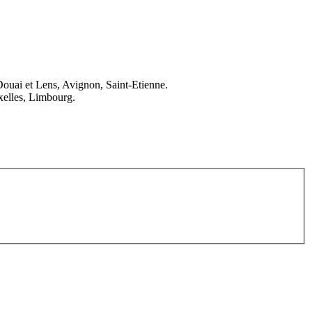
Douai et Lens, Avignon, Saint-Etienne.
elles, Limbourg.