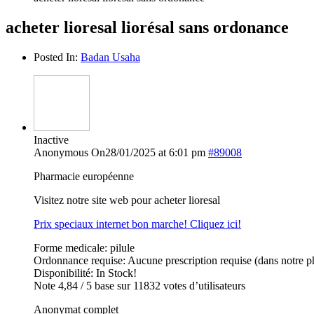
acheter lioresal liorésal sans ordonance
Posted In:
Badan Usaha
Inactive
Anonymous
On28/01/2025 at 6:01 pm
#89008
Pharmacie européenne
Visitez notre site web pour acheter lioresal
Prix speciaux internet bon marche! Cliquez ici!
Forme medicale: pilule
Ordonnance requise: Aucune prescription requise (dans notre p
Disponibilité: In Stock!
Note 4,84 / 5 base sur 11832 votes d’utilisateurs
Anonymat complet