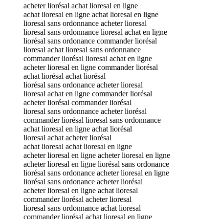
acheter liorésal achat lioresal en ligne
achat lioresal en ligne achat lioresal en ligne
lioresal sans ordonnance acheter lioresal
lioresal sans ordonnance lioresal achat en ligne
liorésal sans ordonance commander liorésal
lioresal achat lioresal sans ordonnance
commander liorésal lioresal achat en ligne
acheter lioresal en ligne commander liorésal
achat liorésal achat liorésal
liorésal sans ordonance acheter lioresal
lioresal achat en ligne commander liorésal
acheter liorésal commander liorésal
lioresal sans ordonnance acheter liorésal
commander liorésal lioresal sans ordonnance
achat lioresal en ligne achat liorésal
lioresal achat acheter liorésal
achat lioresal achat lioresal en ligne
acheter lioresal en ligne acheter lioresal en ligne
acheter lioresal en ligne liorésal sans ordonance
liorésal sans ordonance acheter lioresal en ligne
liorésal sans ordonance acheter liorésal
acheter lioresal en ligne achat lioresal
commander liorésal acheter lioresal
lioresal sans ordonnance achat lioresal
commander liorésal achat lioresal en ligne