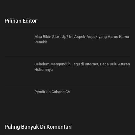
Pilihan Editor
Mau Bikin Start Up? Ini Aspek-Aspek yang Harus Kamu
Penuhi!
Sebelum Mengunduh Lagu di Internet, Baca Dulu Aturan
Hukumnya
Pendirian Cabang CV
Paling Banyak Di Komentari