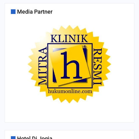
Media Partner
Hotel Di Jogja