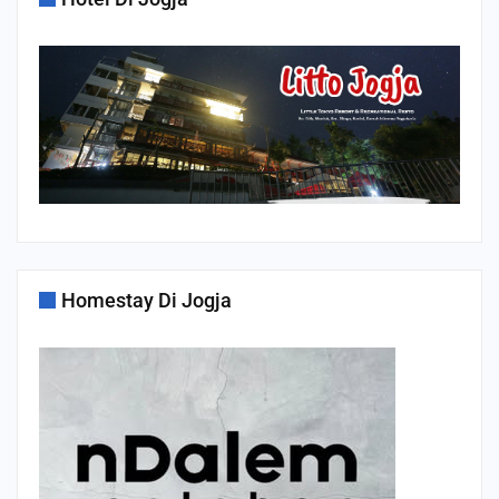
Homestay Di Jogja