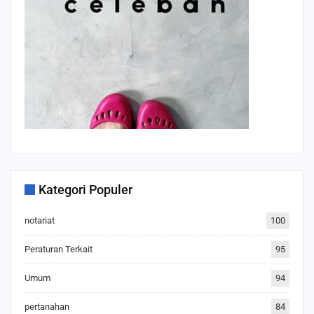
Kategori Populer
notariat
100
Peraturan Terkait
95
Umum
94
pertanahan
84