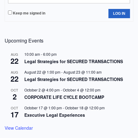
Keep me signed in
LOG IN
Upcoming Events
10:00 am
-
6:00 pm
AUG
22
Legal Strategies for SECURED TRANSACTIONS
August 22 @ 1:00 pm
-
August 23 @ 11:00 am
AUG
22
Legal Strategies for SECURED TRANSACTIONS
October 2 @ 4:00 pm
-
October 4 @ 12:00 pm
OCT
2
CORPORATE LIFE CYCLE BOOTCAMP
October 17 @ 1:00 pm
-
October 18 @ 12:00 pm
OCT
17
Executive Legal Experiences
View Calendar