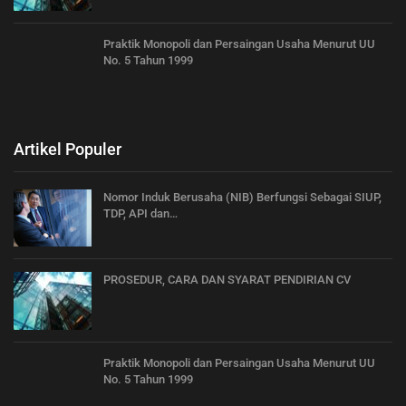
Praktik Monopoli dan Persaingan Usaha Menurut UU
No. 5 Tahun 1999
Artikel Populer
Nomor Induk Berusaha (NIB) Berfungsi Sebagai SIUP,
TDP, API dan…
PROSEDUR, CARA DAN SYARAT PENDIRIAN CV
Praktik Monopoli dan Persaingan Usaha Menurut UU
No. 5 Tahun 1999