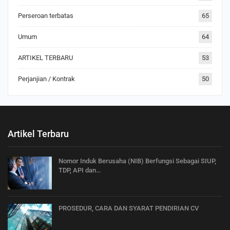
Perseroan terbatas
65
Umum
64
ARTIKEL TERBARU
53
Perjanjian / Kontrak
50
Artikel Terbaru
Nomor Induk Berusaha (NIB) Berfungsi Sebagai SIUP,
TDP, API dan…
PROSEDUR, CARA DAN SYARAT PENDIRIAN CV