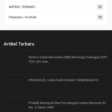
ARTIKEL TERBARU
53
Perjanjian / Kontrak
50
Artikel Terbaru
Nomor Induk Berusaha (NIB) Berfungsi Sebagai SIUP,
TDP, API dan…
PROSEDUR, CARA DAN SYARAT PENDIRIAN CV
Praktik Monopoli dan Persaingan Usaha Menurut UU
No. 5 Tahun 1999