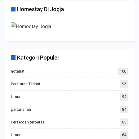
Homestay Di Jogja
Kategori Populer
notariat
100
Peraturan Terkait
95
Umum
94
pertanahan
84
Perseroan terbatas
65
Umum
64