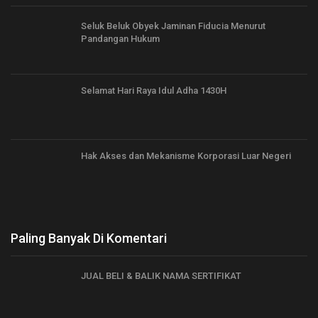
Seluk Beluk Obyek Jaminan Fiducia Menurut
Pandangan Hukum
Selamat Hari Raya Idul Adha 1430H
Hak Akses dan Mekanisme Korporasi Luar Negeri
Paling Banyak Di Komentari
JUAL BELI & BALIK NAMA SERTIFIKAT