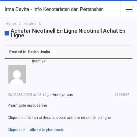
Irma Devita - Info Kenotariatan dan Pertanahan
Home
Forums
Acheter Nicotinell En Ligne Nicotinell Achat En
Ligne
Posted In:
Badan Usaha
Inactive
On12/04/2025 at 12:40 pm
Anonymous
#136847
Pharmacie européenne
Cliquez sur le lien ci-dessous pour acheter nicotinell en ligne
Cliquez ici – Allez à la pharmacie