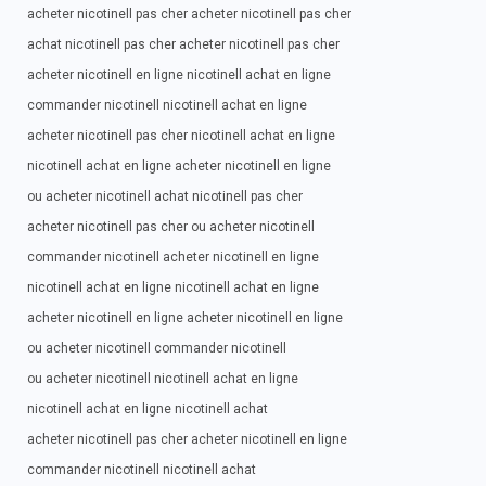
acheter nicotinell pas cher acheter nicotinell pas cher
achat nicotinell pas cher acheter nicotinell pas cher
acheter nicotinell en ligne nicotinell achat en ligne
commander nicotinell nicotinell achat en ligne
acheter nicotinell pas cher nicotinell achat en ligne
nicotinell achat en ligne acheter nicotinell en ligne
ou acheter nicotinell achat nicotinell pas cher
acheter nicotinell pas cher ou acheter nicotinell
commander nicotinell acheter nicotinell en ligne
nicotinell achat en ligne nicotinell achat en ligne
acheter nicotinell en ligne acheter nicotinell en ligne
ou acheter nicotinell commander nicotinell
ou acheter nicotinell nicotinell achat en ligne
nicotinell achat en ligne nicotinell achat
acheter nicotinell pas cher acheter nicotinell en ligne
commander nicotinell nicotinell achat