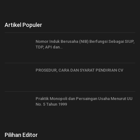
Artikel Populer
Nomor Induk Berusaha (NIB) Berfungsi Sebagai SIUP,
TDP, API dan…
PROSEDUR, CARA DAN SYARAT PENDIRIAN CV
Praktik Monopoli dan Persaingan Usaha Menurut UU
No. 5 Tahun 1999
Pilihan Editor