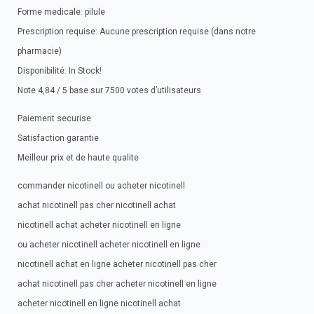
Forme medicale: pilule
Prescription requise: Aucune prescription requise (dans notre
pharmacie)
Disponibilité: In Stock!
Note 4,84 / 5 base sur 7500 votes d’utilisateurs
Paiement securise
Satisfaction garantie
Meilleur prix et de haute qualite
commander nicotinell ou acheter nicotinell
achat nicotinell pas cher nicotinell achat
nicotinell achat acheter nicotinell en ligne
ou acheter nicotinell acheter nicotinell en ligne
nicotinell achat en ligne acheter nicotinell pas cher
achat nicotinell pas cher acheter nicotinell en ligne
acheter nicotinell en ligne nicotinell achat