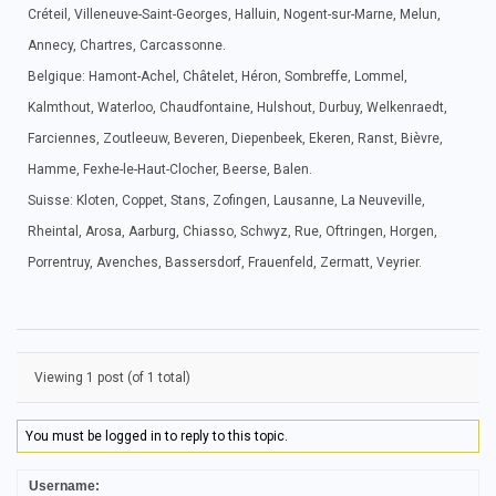
Créteil, Villeneuve-Saint-Georges, Halluin, Nogent-sur-Marne, Melun,
Annecy, Chartres, Carcassonne.
Belgique: Hamont-Achel, Châtelet, Héron, Sombreffe, Lommel,
Kalmthout, Waterloo, Chaudfontaine, Hulshout, Durbuy, Welkenraedt,
Farciennes, Zoutleeuw, Beveren, Diepenbeek, Ekeren, Ranst, Bièvre,
Hamme, Fexhe-le-Haut-Clocher, Beerse, Balen.
Suisse: Kloten, Coppet, Stans, Zofingen, Lausanne, La Neuveville,
Rheintal, Arosa, Aarburg, Chiasso, Schwyz, Rue, Oftringen, Horgen,
Porrentruy, Avenches, Bassersdorf, Frauenfeld, Zermatt, Veyrier.
Viewing 1 post (of 1 total)
You must be logged in to reply to this topic.
Username: