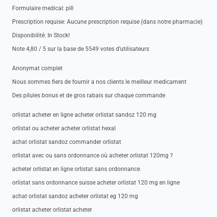
Formulaire medical: pill
Prescription requise: Aucune prescription requise (dans notre pharmacie)
Disponibilité: In Stock!
Note 4,80 / 5 sur la base de 5549 votes d’utilisateurs
Anonymat complet
Nous sommes fiers de fournir a nos clients le meilleur medicament
Des pilules bonus et de gros rabais sur chaque commande
orlistat acheter en ligne acheter orlistat sandoz 120 mg
orlistat ou acheter acheter orlistat hexal
achat orlistat sandoz commander orlistat
orlistat avec ou sans ordonnance où acheter orlistat 120mg ?
acheter orlistat en ligne orlistat sans ordonnance
orlistat sans ordonnance suisse acheter orlistat 120 mg en ligne
achat orlistat sandoz acheter orlistat eg 120 mg
orlistat acheter orlistat acheter