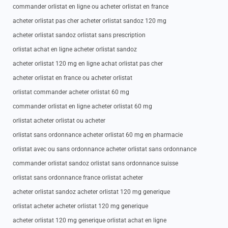
commander orlistat en ligne ou acheter orlistat en france
acheter orlistat pas cher acheter orlistat sandoz 120 mg
acheter orlistat sandoz orlistat sans prescription
orlistat achat en ligne acheter orlistat sandoz
acheter orlistat 120 mg en ligne achat orlistat pas cher
acheter orlistat en france ou acheter orlistat
orlistat commander acheter orlistat 60 mg
commander orlistat en ligne acheter orlistat 60 mg
orlistat acheter orlistat ou acheter
orlistat sans ordonnance acheter orlistat 60 mg en pharmacie
orlistat avec ou sans ordonnance acheter orlistat sans ordonnance
commander orlistat sandoz orlistat sans ordonnance suisse
orlistat sans ordonnance france orlistat acheter
acheter orlistat sandoz acheter orlistat 120 mg generique
orlistat acheter acheter orlistat 120 mg generique
acheter orlistat 120 mg generique orlistat achat en ligne