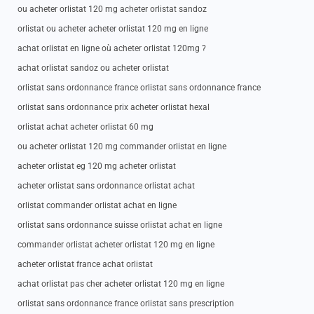
ou acheter orlistat 120 mg acheter orlistat sandoz
orlistat ou acheter acheter orlistat 120 mg en ligne
achat orlistat en ligne où acheter orlistat 120mg ?
achat orlistat sandoz ou acheter orlistat
orlistat sans ordonnance france orlistat sans ordonnance france
orlistat sans ordonnance prix acheter orlistat hexal
orlistat achat acheter orlistat 60 mg
ou acheter orlistat 120 mg commander orlistat en ligne
acheter orlistat eg 120 mg acheter orlistat
acheter orlistat sans ordonnance orlistat achat
orlistat commander orlistat achat en ligne
orlistat sans ordonnance suisse orlistat achat en ligne
commander orlistat acheter orlistat 120 mg en ligne
acheter orlistat france achat orlistat
achat orlistat pas cher acheter orlistat 120 mg en ligne
orlistat sans ordonnance france orlistat sans prescription