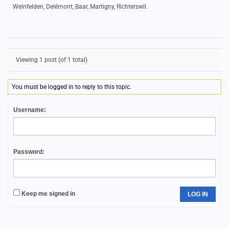
Weinfelden, Delémont, Baar, Martigny, Richterswil.
Viewing 1 post (of 1 total)
You must be logged in to reply to this topic.
Username:
Password:
Keep me signed in
LOG IN