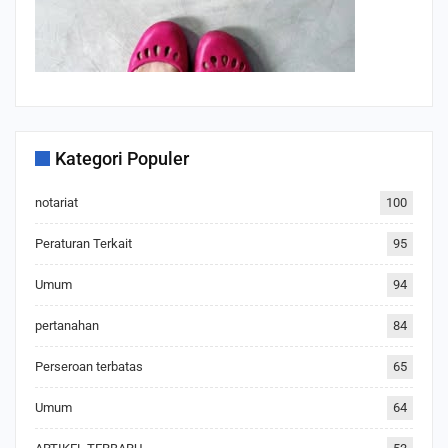
Kategori Populer
notariat
100
Peraturan Terkait
95
Umum
94
pertanahan
84
Perseroan terbatas
65
Umum
64