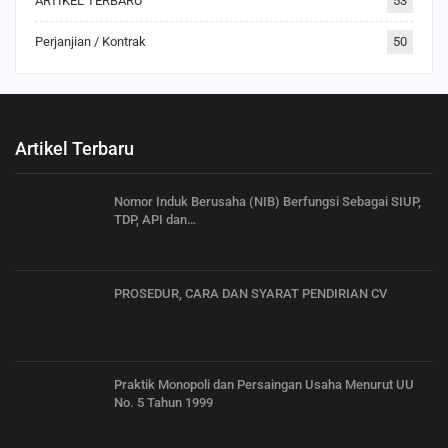
ARTIKEL TERBARU
53
Perjanjian / Kontrak
50
Artikel Terbaru
Nomor Induk Berusaha (NIB) Berfungsi Sebagai SIUP,
TDP, API dan…
PROSEDUR, CARA DAN SYARAT PENDIRIAN CV
Praktik Monopoli dan Persaingan Usaha Menurut UU
No. 5 Tahun 1999