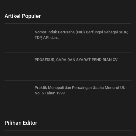
Artikel Populer
Nomor Induk Berusaha (NIB) Berfungsi Sebagai SIUP,
TDP, API dan…
PROSEDUR, CARA DAN SYARAT PENDIRIAN CV
Praktik Monopoli dan Persaingan Usaha Menurut UU
No. 5 Tahun 1999
Pilihan Editor