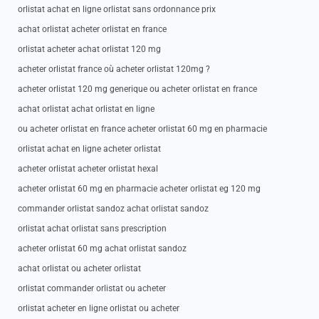
orlistat achat en ligne orlistat sans ordonnance prix
achat orlistat acheter orlistat en france
orlistat acheter achat orlistat 120 mg
acheter orlistat france où acheter orlistat 120mg ?
acheter orlistat 120 mg generique ou acheter orlistat en france
achat orlistat achat orlistat en ligne
ou acheter orlistat en france acheter orlistat 60 mg en pharmacie
orlistat achat en ligne acheter orlistat
acheter orlistat acheter orlistat hexal
acheter orlistat 60 mg en pharmacie acheter orlistat eg 120 mg
commander orlistat sandoz achat orlistat sandoz
orlistat achat orlistat sans prescription
acheter orlistat 60 mg achat orlistat sandoz
achat orlistat ou acheter orlistat
orlistat commander orlistat ou acheter
orlistat acheter en ligne orlistat ou acheter