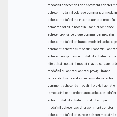
modafinil acheter en ligne comment acheter mo
acheter modafinil belgique commander modafin
acheter modafinil sur internet acheter modafinil
achat modafinil le modafinil sans ordonnance
acheter provigil belgique commander modafinil
acheter modafinil en france modafinil acheter p
comment acheter du modafinil modafinil achete
acheter provigil france modafinil acheter france
site achat modafinil modafinil avec ou sans or
modafinil ou acheter acheter provigil france
le modafinil sans ordonnance modafinil achat
comment acheter du modafinil provigil achat en
le modafinil sans ordonnance acheter modafinil
achat modafinil acheter modafinil europe
modafinil acheter pas cher comment acheter mo
acheter modafinil en europe acheter modafinil