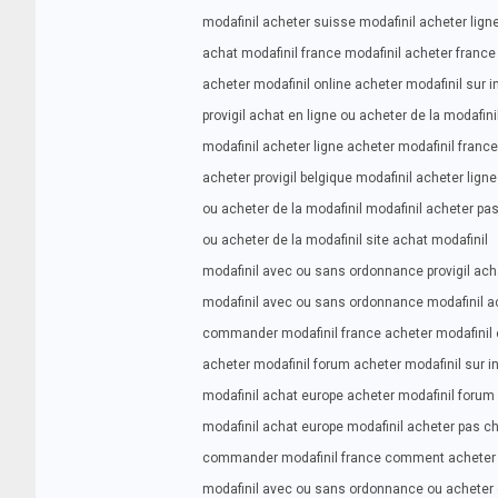
modafinil acheter suisse modafinil acheter lign
achat modafinil france modafinil acheter france
acheter modafinil online acheter modafinil sur i
provigil achat en ligne ou acheter de la modafini
modafinil acheter ligne acheter modafinil france
acheter provigil belgique modafinil acheter ligne
ou acheter de la modafinil modafinil acheter pa
ou acheter de la modafinil site achat modafinil
modafinil avec ou sans ordonnance provigil ach
modafinil avec ou sans ordonnance modafinil ac
commander modafinil france acheter modafinil
acheter modafinil forum acheter modafinil sur i
modafinil achat europe acheter modafinil forum
modafinil achat europe modafinil acheter pas c
commander modafinil france comment acheter 
modafinil avec ou sans ordonnance ou acheter 