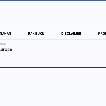
ANAHAN
RAK BUKU
DISCLAIMER
PROF
urope
 Europe