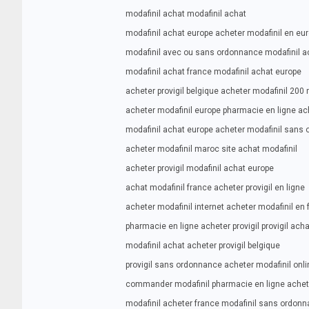
modafinil achat modafinil achat
modafinil achat europe acheter modafinil en eu
modafinil avec ou sans ordonnance modafinil ac
modafinil achat france modafinil achat europe
acheter provigil belgique acheter modafinil 200 
acheter modafinil europe pharmacie en ligne ach
modafinil achat europe acheter modafinil sans
acheter modafinil maroc site achat modafinil
acheter provigil modafinil achat europe
achat modafinil france acheter provigil en ligne
acheter modafinil internet acheter modafinil en 
pharmacie en ligne acheter provigil provigil acha
modafinil achat acheter provigil belgique
provigil sans ordonnance acheter modafinil onli
commander modafinil pharmacie en ligne achete
modafinil acheter france modafinil sans ordon