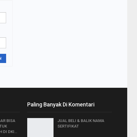
N
Paling Banyak Di Komentari
GAR BISA
JUAL BELI & BALIK NAMA
NTUK
SERTIFIKAT
 DI DKI…