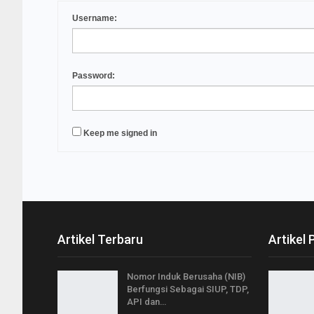
Username:
Password:
Keep me signed in
Artikel Terbaru
Artikel 
Nomor Induk Berusaha (NIB)
Berfungsi Sebagai SIUP, TDP,
API dan…