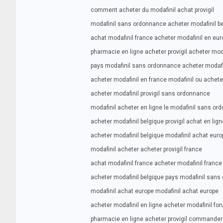
comment acheter du modafinil achat provigil
modafinil sans ordonnance acheter modafinil b
achat modafinil france acheter modafinil en eu
pharmacie en ligne acheter provigil acheter mod
pays modafinil sans ordonnance acheter modaf
acheter modafinil en france modafinil ou achete
acheter modafinil provigil sans ordonnance
modafinil acheter en ligne le modafinil sans o
acheter modafinil belgique provigil achat en lign
acheter modafinil belgique modafinil achat euro
modafinil acheter acheter provigil france
achat modafinil france acheter modafinil france
acheter modafinil belgique pays modafinil san
modafinil achat europe modafinil achat europe
acheter modafinil en ligne acheter modafinil fo
pharmacie en ligne acheter provigil commander 