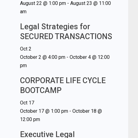
August 22 @ 1:00 pm
-
August 23 @ 11:00
am
Legal Strategies for
SECURED TRANSACTIONS
Oct
2
October 2 @ 4:00 pm
-
October 4 @ 12:00
pm
CORPORATE LIFE CYCLE
BOOTCAMP
Oct
17
October 17 @ 1:00 pm
-
October 18 @
12:00 pm
Executive Legal