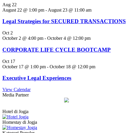
Aug
22
August 22 @ 1:00 pm
-
August 23 @ 11:00 am
Legal Strategies for SECURED TRANSACTIONS
Oct
2
October 2 @ 4:00 pm
-
October 4 @ 12:00 pm
CORPORATE LIFE CYCLE BOOTCAMP
Oct
17
October 17 @ 1:00 pm
-
October 18 @ 12:00 pm
Executive Legal Experiences
View Calendar
Media Partner
Hotel di Jogja
Homestay di Jogja
Kategori Populer