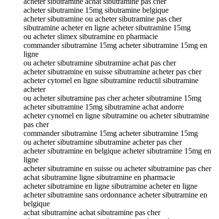
acheter sibutramine achat sibutramine pas cher
acheter sibutramine 15mg sibutramine belgique
acheter sibutramine ou acheter sibutramine pas cher
sibutramine acheter en ligne acheter sibutramine 15mg
ou acheter slimex sibutramine en pharmacie
commander sibutramine 15mg acheter sibutramine 15mg en
ligne
ou acheter sibutramine sibutramine achat pas cher
acheter sibutramine en suisse sibutramine acheter pas cher
acheter cytomel en ligne sibutramine reductil sibutramine
acheter
ou acheter sibutramine pas cher acheter sibutramine 15mg
acheter sibutramine 15mg sibutramine achat andorre
acheter cynomel en ligne sibutramine ou acheter sibutramine
pas cher
commander sibutramine 15mg acheter sibutramine 15mg
ou acheter sibutramine sibutramine acheter pas cher
acheter sibutramine en belgique acheter sibutramine 15mg en
ligne
acheter sibutramine en suisse ou acheter sibutramine pas cher
achat sibutramine ligne sibutramine en pharmacie
acheter sibutramine en ligne sibutramine acheter en ligne
acheter sibutramine sans ordonnance acheter sibutramine en
belgique
achat sibutramine achat sibutramine pas cher