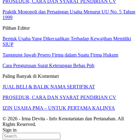
PROSEDUR, CARA DAN SYARAT PENDIRIAN CV
Praktik Monopoli dan Persaingan Usaha Menurut UU No. 5 Tahun
1999
Pilihan Editor
Bentuk Usaha Yang Dikecualikan Terhadap Kewajiban Memiliki
SIUP
Tanggung Jawab Pesero Firma dalam Suatu Firma Hukum
Cara Pengurusan Surat Keterangan Bebas Pph
Paling Banyak di Komentari
JUAL BELI & BALIK NAMA SERTIFIKAT
PROSEDUR, CARA DAN SYARAT PENDIRIAN CV
IZIN USAHA PMA – UNTUK PERTAMA KALINYA
© 2026 - Irma Devita - Info Kenotariatan dan Pertanahan. All
Rights Reserved.
Sign in