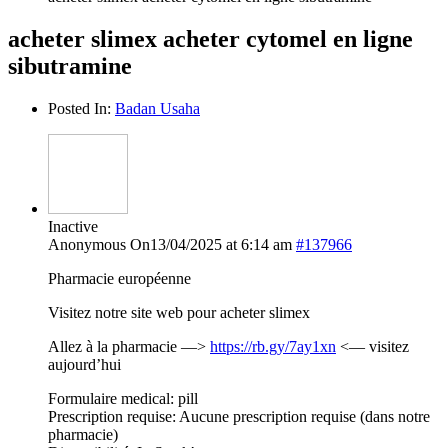
acheter slimex acheter cytomel en ligne
sibutramine
Posted In:
Badan Usaha
Inactive
Anonymous
On13/04/2025 at 6:14 am
#137966
Pharmacie européenne
Visitez notre site web pour acheter slimex
Allez à la pharmacie —>
https://rb.gy/7ay1xn
<— visitez
aujourd’hui
Formulaire medical: pill
Prescription requise: Aucune prescription requise (dans notre
pharmacie)