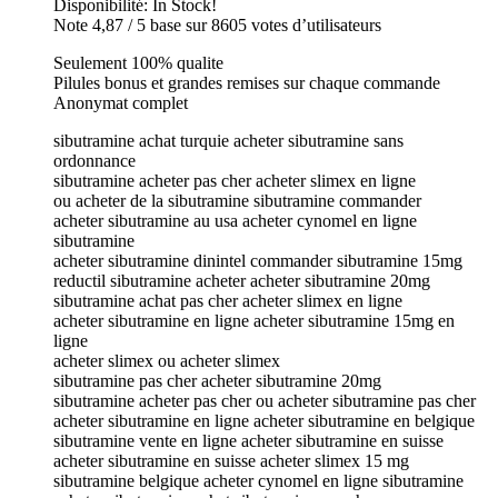
Disponibilité: In Stock!
Note 4,87 / 5 base sur 8605 votes d’utilisateurs
Seulement 100% qualite
Pilules bonus et grandes remises sur chaque commande
Anonymat complet
sibutramine achat turquie acheter sibutramine sans
ordonnance
sibutramine acheter pas cher acheter slimex en ligne
ou acheter de la sibutramine sibutramine commander
acheter sibutramine au usa acheter cynomel en ligne
sibutramine
acheter sibutramine dinintel commander sibutramine 15mg
reductil sibutramine acheter acheter sibutramine 20mg
sibutramine achat pas cher acheter slimex en ligne
acheter sibutramine en ligne acheter sibutramine 15mg en
ligne
acheter slimex ou acheter slimex
sibutramine pas cher acheter sibutramine 20mg
sibutramine acheter pas cher ou acheter sibutramine pas cher
acheter sibutramine en ligne acheter sibutramine en belgique
sibutramine vente en ligne acheter sibutramine en suisse
acheter sibutramine en suisse acheter slimex 15 mg
sibutramine belgique acheter cynomel en ligne sibutramine