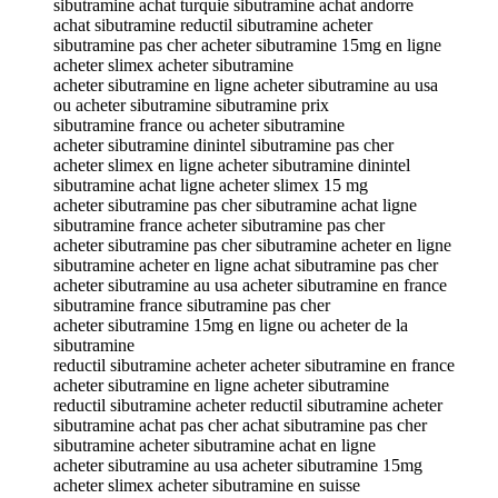
sibutramine achat turquie sibutramine achat andorre
achat sibutramine reductil sibutramine acheter
sibutramine pas cher acheter sibutramine 15mg en ligne
acheter slimex acheter sibutramine
acheter sibutramine en ligne acheter sibutramine au usa
ou acheter sibutramine sibutramine prix
sibutramine france ou acheter sibutramine
acheter sibutramine dinintel sibutramine pas cher
acheter slimex en ligne acheter sibutramine dinintel
sibutramine achat ligne acheter slimex 15 mg
acheter sibutramine pas cher sibutramine achat ligne
sibutramine france acheter sibutramine pas cher
acheter sibutramine pas cher sibutramine acheter en ligne
sibutramine acheter en ligne achat sibutramine pas cher
acheter sibutramine au usa acheter sibutramine en france
sibutramine france sibutramine pas cher
acheter sibutramine 15mg en ligne ou acheter de la
sibutramine
reductil sibutramine acheter acheter sibutramine en france
acheter sibutramine en ligne acheter sibutramine
reductil sibutramine acheter reductil sibutramine acheter
sibutramine achat pas cher achat sibutramine pas cher
sibutramine acheter sibutramine achat en ligne
acheter sibutramine au usa acheter sibutramine 15mg
acheter slimex acheter sibutramine en suisse