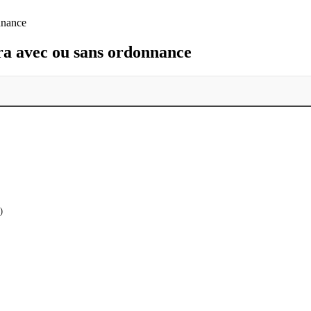
nnance
ra avec ou sans ordonnance
)