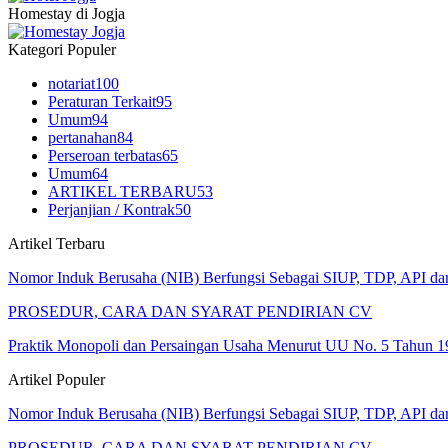
Homestay di Jogja
Kategori Populer
notariat
100
Peraturan Terkait
95
Umum
94
pertanahan
84
Perseroan terbatas
65
Umum
64
ARTIKEL TERBARU
53
Perjanjian / Kontrak
50
Artikel Terbaru
Nomor Induk Berusaha (NIB) Berfungsi Sebagai SIUP, TDP, API d
PROSEDUR, CARA DAN SYARAT PENDIRIAN CV
Praktik Monopoli dan Persaingan Usaha Menurut UU No. 5 Tahun 1
Artikel Populer
Nomor Induk Berusaha (NIB) Berfungsi Sebagai SIUP, TDP, API d
PROSEDUR, CARA DAN SYARAT PENDIRIAN CV