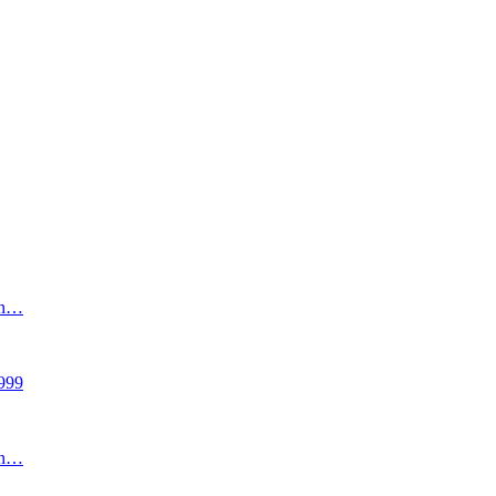
an…
999
an…