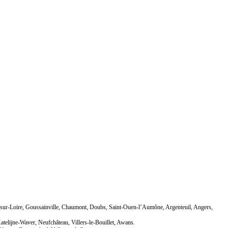
n-sur-Loire, Goussainville, Chaumont, Doubs, Saint-Ouen-l’Aumône, Argenteuil, Angers,
telijne-Waver, Neufchâteau, Villers-le-Bouillet, Awans.