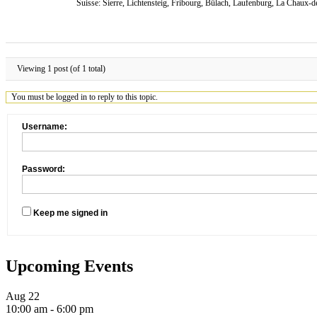
Suisse: Sierre, Lichtensteig, Fribourg, Bülach, Laufenburg, La Chaux
Viewing 1 post (of 1 total)
You must be logged in to reply to this topic.
Username:
Password:
Keep me signed in
Upcoming Events
Aug
22
10:00 am
-
6:00 pm