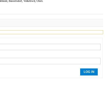
lémont, Bassersdorf, Volketswil, Onex.
LOG IN