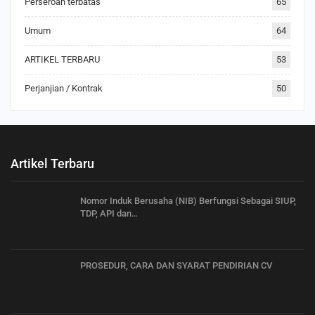
Perseroan terbatas
65
Umum
64
ARTIKEL TERBARU
53
Perjanjian / Kontrak
50
Artikel Terbaru
Nomor Induk Berusaha (NIB) Berfungsi Sebagai SIUP,
TDP, API dan…
PROSEDUR, CARA DAN SYARAT PENDIRIAN CV