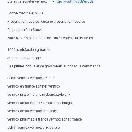
Etaient a acheter vermox ==>
https://cutt.ly/bGWnCBz
Forme medicale: pilule
Prescription requise: Aucune prescription requise
Disponibilité: In Stock!
Note 4,87 / 5 sur la base de 10821 votes d’utilisateurs
100% satisfaction garantie
Satisfaction garantie
Des pilules bonus et de gros rabais sur chaque commande
achat vermox vermox acheter
vermox en france acheter vermox
vermox prix en fcfa le mébendazole prix
vermox achat france vermox prix senegal
vermox achat vermox en france
vermox pharmacie france vermox achat france
achat vermox vermox prix suisse