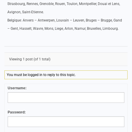
Strasbourg, Rennes, Grenoble, Rouen, Toulon, Montpellier, Douai et Lens,
Avignon, Saint-Etienne.
Belgique: Anvers – Antwerpen, Louvain – Leuven, Bruges – Brugge, Gand
– Gent, Hasselt, Wavre, Mons, Liege, Arlon, Namur, Bruxelles, Limbourg.
Viewing 1 post (of 1 total)
You must be logged in to reply to this topic.
Username:
Password: