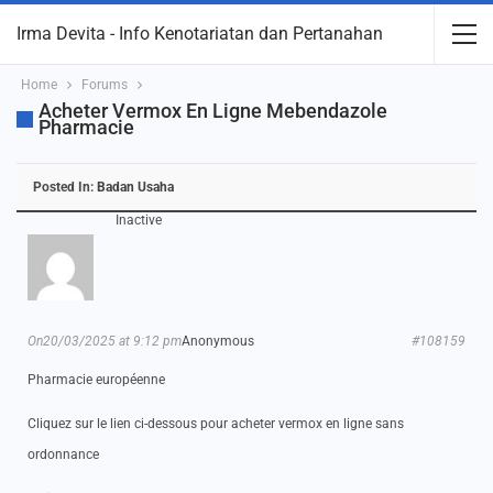
Irma Devita - Info Kenotariatan dan Pertanahan
Home
Forums
Acheter Vermox En Ligne Mebendazole
Pharmacie
Posted In:
Badan Usaha
Inactive
On20/03/2025 at 9:12 pm
Anonymous
#108159
Pharmacie européenne
Cliquez sur le lien ci-dessous pour acheter vermox en ligne sans
ordonnance