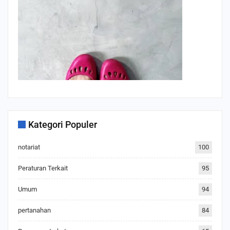
Kategori Populer
notariat
100
Peraturan Terkait
95
Umum
94
pertanahan
84