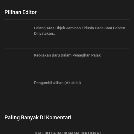
Pilihan Editor
Lelang Atas Objek Jaminan Fidusia Pada Saat Debitur
Dinyatakan…
Kebijakan Baru Dalam Penagihan Pajak
Pengambil-alihan (Akuisisi)
Paling Banyak Di Komentari
JUAL BELI & BALIK NAMA SERTIFIKAT