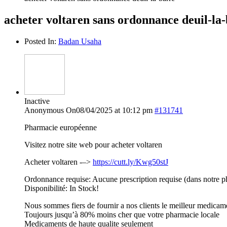
acheter voltaren sans ordonnance deuil-la
Posted In:
Badan Usaha
Inactive
Anonymous
On08/04/2025 at 10:12 pm
#131741
Pharmacie européenne
Visitez notre site web pour acheter voltaren
Acheter voltaren -–>
https://cutt.ly/Kwg50stJ
Ordonnance requise: Aucune prescription requise (dans notre p
Disponibilité: In Stock!
Nous sommes fiers de fournir a nos clients le meilleur medicam
Toujours jusqu’à 80% moins cher que votre pharmacie locale
Medicaments de haute qualite seulement