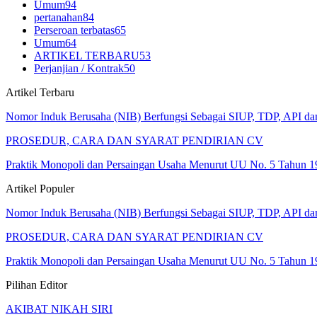
Umum
94
pertanahan
84
Perseroan terbatas
65
Umum
64
ARTIKEL TERBARU
53
Perjanjian / Kontrak
50
Artikel Terbaru
Nomor Induk Berusaha (NIB) Berfungsi Sebagai SIUP, TDP, API d
PROSEDUR, CARA DAN SYARAT PENDIRIAN CV
Praktik Monopoli dan Persaingan Usaha Menurut UU No. 5 Tahun 1
Artikel Populer
Nomor Induk Berusaha (NIB) Berfungsi Sebagai SIUP, TDP, API d
PROSEDUR, CARA DAN SYARAT PENDIRIAN CV
Praktik Monopoli dan Persaingan Usaha Menurut UU No. 5 Tahun 1
Pilihan Editor
AKIBAT NIKAH SIRI