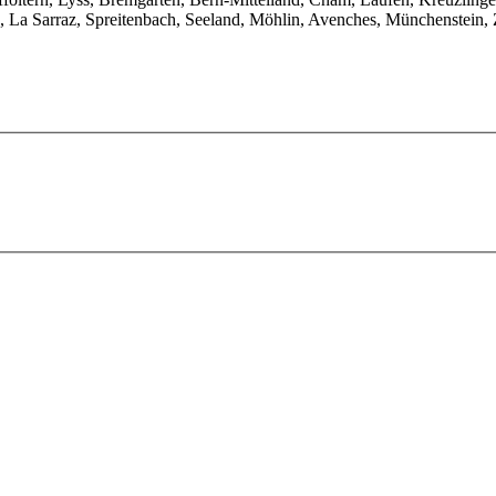
, La Sarraz, Spreitenbach, Seeland, Möhlin, Avenches, Münchenstein, Zü