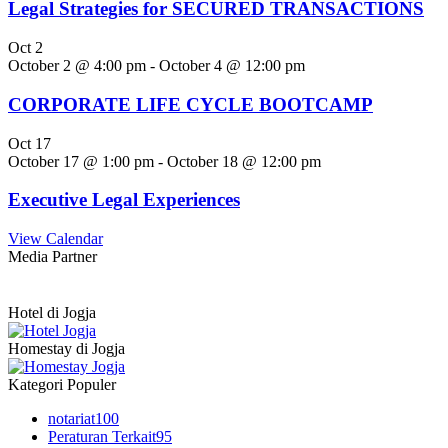
Legal Strategies for SECURED TRANSACTIONS
Oct
2
October 2 @ 4:00 pm
-
October 4 @ 12:00 pm
CORPORATE LIFE CYCLE BOOTCAMP
Oct
17
October 17 @ 1:00 pm
-
October 18 @ 12:00 pm
Executive Legal Experiences
View Calendar
Media Partner
Hotel di Jogja
Homestay di Jogja
Kategori Populer
notariat
100
Peraturan Terkait
95