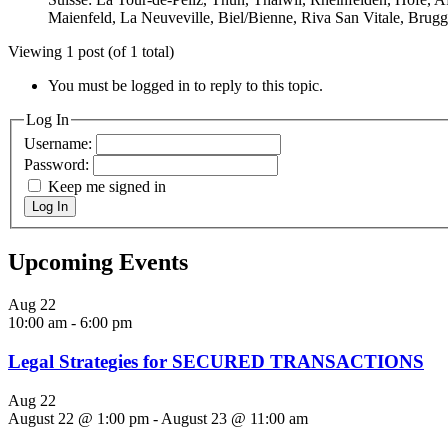
Maienfeld, La Neuveville, Biel/Bienne, Riva San Vitale, Brugg
Viewing 1 post (of 1 total)
You must be logged in to reply to this topic.
Log In
Username:
Password:
Keep me signed in
Log In
Upcoming Events
Aug
22
10:00 am
-
6:00 pm
Legal Strategies for SECURED TRANSACTIONS
Aug
22
August 22 @ 1:00 pm
-
August 23 @ 11:00 am