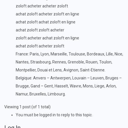
zoloft acheter acheter zoloft
achat zoloft acheter zoloft en ligne
achat zoloft achat zoloft en ligne
achat zoloft zoloft acheter
zoloft acheter achat zoloft en ligne
achat zoloft acheter zoloft
France: Paris, Lyon, Marseille, Toulouse, Bordeaux, Lille, Nice,
Nantes, Strasbourg, Rennes, Grenoble, Rouen, Toulon,
Montpellier, Douai et Lens, Avignon, Saint-Etienne.
Belgique: Anvers – Antwerpen, Louvain – Leuven, Bruges –
Brugge, Gand – Gent, Hasselt, Wavre, Mons, Liege, Arlon,
Namur, Bruxelles, Limbourg.
Viewing 1 post (of 1 total)
You must be logged in to reply to this topic.
Log In