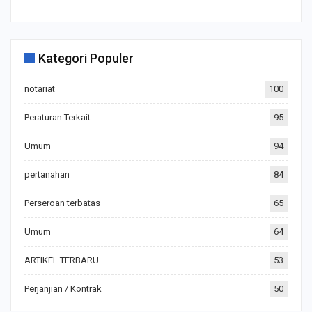
Kategori Populer
notariat
100
Peraturan Terkait
95
Umum
94
pertanahan
84
Perseroan terbatas
65
Umum
64
ARTIKEL TERBARU
53
Perjanjian / Kontrak
50