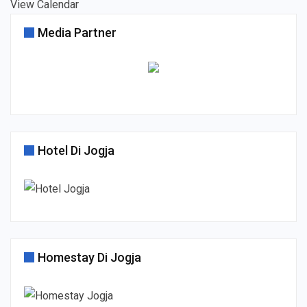
View Calendar
Media Partner
Hotel Di Jogja
Homestay Di Jogja