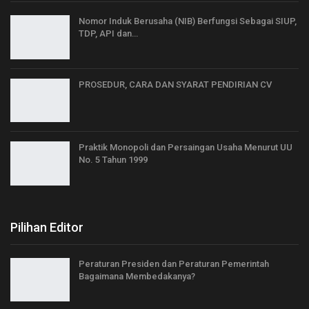
Nomor Induk Berusaha (NIB) Berfungsi Sebagai SIUP,
TDP, API dan…
PROSEDUR, CARA DAN SYARAT PENDIRIAN CV
Praktik Monopoli dan Persaingan Usaha Menurut UU
No. 5 Tahun 1999
Pilihan Editor
Peraturan Presiden dan Peraturan Pemerintah
Bagaimana Membedakanya?