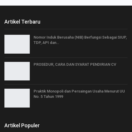
Artikel Terbaru
Nomor Induk Berusaha (NIB) Berfungsi Sebagai SIUP,
TDP, API dan…
PROSEDUR, CARA DAN SYARAT PENDIRIAN CV
Praktik Monopoli dan Persaingan Usaha Menurut UU
No. 5 Tahun 1999
Artikel Populer