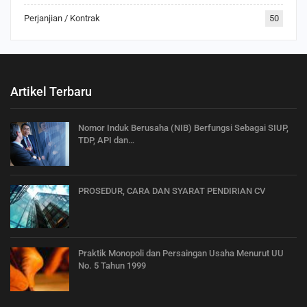
Perjanjian / Kontrak
50
Artikel Terbaru
Nomor Induk Berusaha (NIB) Berfungsi Sebagai SIUP,
TDP, API dan…
PROSEDUR, CARA DAN SYARAT PENDIRIAN CV
Praktik Monopoli dan Persaingan Usaha Menurut UU
No. 5 Tahun 1999