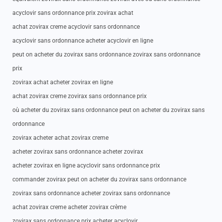
acyclovir sans ordonnance prix zovirax achat
achat zovirax creme acyclovir sans ordonnance
acyclovir sans ordonnance acheter acyclovir en ligne
peut on acheter du zovirax sans ordonnance zovirax sans ordonnance
prix
zovirax achat acheter zovirax en ligne
achat zovirax creme zovirax sans ordonnance prix
où acheter du zovirax sans ordonnance peut on acheter du zovirax sans
ordonnance
zovirax acheter achat zovirax creme
acheter zovirax sans ordonnance acheter zovirax
acheter zovirax en ligne acyclovir sans ordonnance prix
commander zovirax peut on acheter du zovirax sans ordonnance
zovirax sans ordonnance acheter zovirax sans ordonnance
achat zovirax creme acheter zovirax crème
zovirax sans ordonnance prix acheter acyclovir