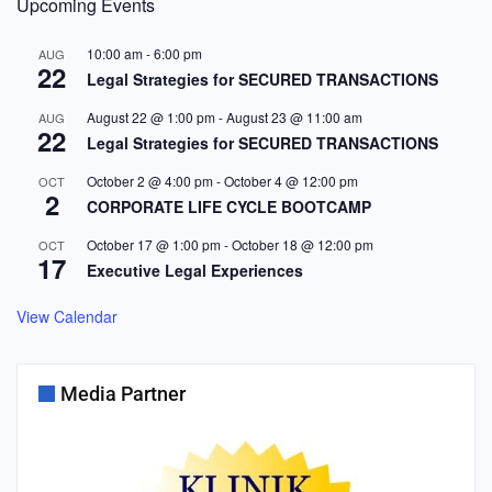
Upcoming Events
10:00 am
-
6:00 pm
AUG
22
Legal Strategies for SECURED TRANSACTIONS
August 22 @ 1:00 pm
-
August 23 @ 11:00 am
AUG
22
Legal Strategies for SECURED TRANSACTIONS
October 2 @ 4:00 pm
-
October 4 @ 12:00 pm
OCT
2
CORPORATE LIFE CYCLE BOOTCAMP
October 17 @ 1:00 pm
-
October 18 @ 12:00 pm
OCT
17
Executive Legal Experiences
View Calendar
Media Partner