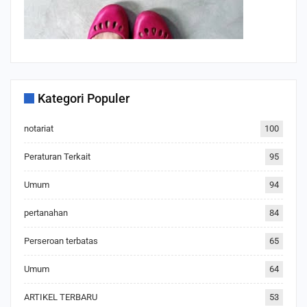
Kategori Populer
notariat
100
Peraturan Terkait
95
Umum
94
pertanahan
84
Perseroan terbatas
65
Umum
64
ARTIKEL TERBARU
53