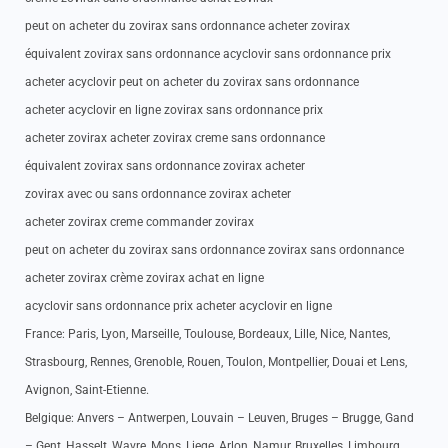
peut on acheter du zovirax sans ordonnance acheter zovirax
équivalent zovirax sans ordonnance acyclovir sans ordonnance prix
acheter acyclovir peut on acheter du zovirax sans ordonnance
acheter acyclovir en ligne zovirax sans ordonnance prix
acheter zovirax acheter zovirax creme sans ordonnance
équivalent zovirax sans ordonnance zovirax acheter
zovirax avec ou sans ordonnance zovirax acheter
acheter zovirax creme commander zovirax
peut on acheter du zovirax sans ordonnance zovirax sans ordonnance
acheter zovirax crème zovirax achat en ligne
acyclovir sans ordonnance prix acheter acyclovir en ligne
France: Paris, Lyon, Marseille, Toulouse, Bordeaux, Lille, Nice, Nantes,
Strasbourg, Rennes, Grenoble, Rouen, Toulon, Montpellier, Douai et Lens,
Avignon, Saint-Etienne.
Belgique: Anvers – Antwerpen, Louvain – Leuven, Bruges – Brugge, Gand
– Gent, Hasselt, Wavre, Mons, Liege, Arlon, Namur, Bruxelles, Limbourg.