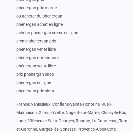
phenergan prix maroc
ou acheter du phenergan
phenergan achat en ligne
acheter phenergan creme en ligne
creme phenergan prix
phenergan vente libre
phenergan ordonnance
phénergan vente libre
prix phenergan sirop
phenergan en ligne
phenergan prix sirop
France: Vénissieux, Conflans-Sainte-Honorine, Rueil-
Malmaison, Gif-sur-Yvette, Nogent-sur-Marne, Choisy-le-Roi,
Lunel, Villeneuve-Saint-Georges, Roanne, La Courneuve, Tarn-
et-Garonne, Garges-lès-Gonesse, Provence-Alpes-Côte