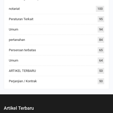
notariat
100
Peraturan Terkait
95
Umum
94
pertanahan
84
Perseroan terbatas
65
Umum
64
ARTIKEL TERBARU
53
Perjanjian / Kontrak
50
Artikel Terbaru