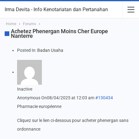
Irma Devita - Info Kenotariatan dan Pertanahan
Home
Forums
Achetez Phenergan Moins Cher Europe
Nanterre
Posted In:
Badan Usaha
Inactive
Anonymous
On08/04/2025 at 12:03 am
#130434
Pharmacie européenne
Cliquez sur le lien ci-dessous pour acheter phenergan sans
ordonnance