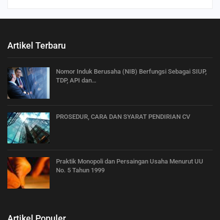
Artikel Terbaru
Nomor Induk Berusaha (NIB) Berfungsi Sebagai SIUP,
TDP, API dan…
PROSEDUR, CARA DAN SYARAT PENDIRIAN CV
Praktik Monopoli dan Persaingan Usaha Menurut UU
No. 5 Tahun 1999
Artikel Populer