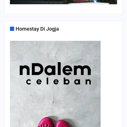
Homestay Di Jogja