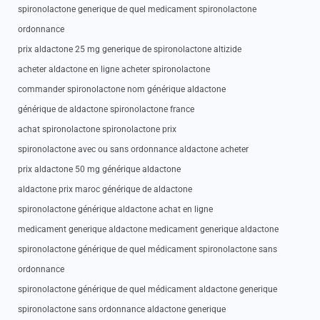
spironolactone generique de quel medicament spironolactone
ordonnance
prix aldactone 25 mg generique de spironolactone altizide
acheter aldactone en ligne acheter spironolactone
commander spironolactone nom générique aldactone
générique de aldactone spironolactone france
achat spironolactone spironolactone prix
spironolactone avec ou sans ordonnance aldactone acheter
prix aldactone 50 mg générique aldactone
aldactone prix maroc générique de aldactone
spironolactone générique aldactone achat en ligne
medicament generique aldactone medicament generique aldactone
spironolactone générique de quel médicament spironolactone sans
ordonnance
spironolactone générique de quel médicament aldactone generique
spironolactone sans ordonnance aldactone generique