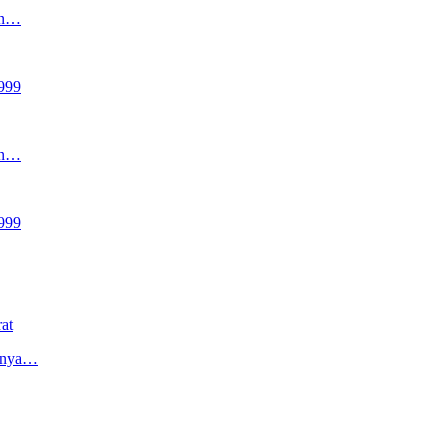
an…
999
an…
999
at
itnya…