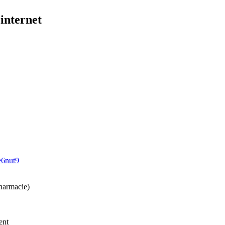
 internet
e6nut9
harmacie)
ent