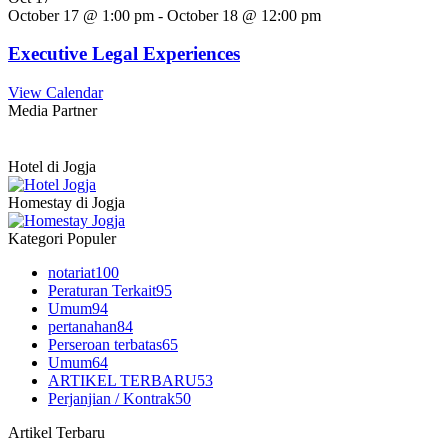
October 17 @ 1:00 pm
-
October 18 @ 12:00 pm
Executive Legal Experiences
View Calendar
Media Partner
Hotel di Jogja
Homestay di Jogja
Kategori Populer
notariat
100
Peraturan Terkait
95
Umum
94
pertanahan
84
Perseroan terbatas
65
Umum
64
ARTIKEL TERBARU
53
Perjanjian / Kontrak
50
Artikel Terbaru