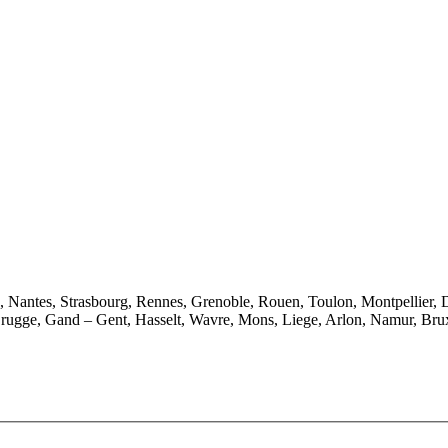
e, Nantes, Strasbourg, Rennes, Grenoble, Rouen, Toulon, Montpellier, 
rugge, Gand – Gent, Hasselt, Wavre, Mons, Liege, Arlon, Namur, Brux