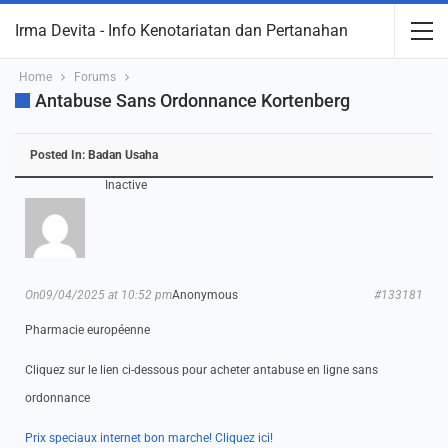
Irma Devita - Info Kenotariatan dan Pertanahan
Home
Forums
Antabuse Sans Ordonnance Kortenberg
Posted In:
Badan Usaha
Inactive
On09/04/2025 at 10:52 pm
Anonymous
#133181
Pharmacie européenne
Cliquez sur le lien ci-dessous pour acheter antabuse en ligne sans
ordonnance
Prix speciaux internet bon marche! Cliquez ici!