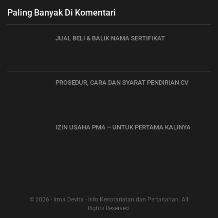
Paling Banyak Di Komentari
JUAL BELI & BALIK NAMA SERTIFIKAT
PROSEDUR, CARA DAN SYARAT PENDIRIAN CV
IZIN USAHA PMA – UNTUK PERTAMA KALINYA
© 2026 - Irma Devita - Info Kenotariatan dan Pertanahan. All
Rights Reserved.