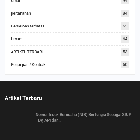
Umum
94
pertanahan
84
Perseroan terbatas
65
Umum
64
ARTIKEL TERBARU
53
Perjanjian / Kontrak
50
Artikel Terbaru
Nomor Induk Berusaha (NIB) Berfungsi Sebagai SIUP,
TDP, API dan…