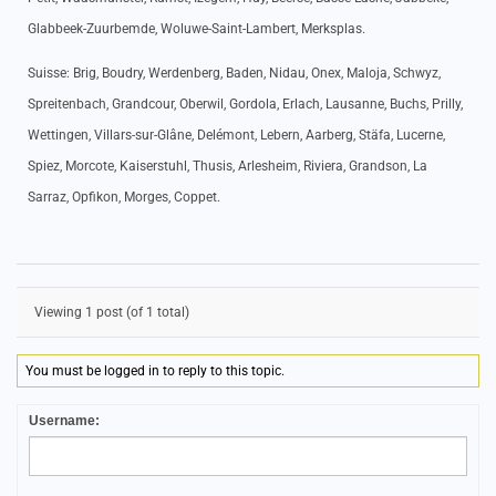
Glabbeek-Zuurbemde, Woluwe-Saint-Lambert, Merksplas.
Suisse: Brig, Boudry, Werdenberg, Baden, Nidau, Onex, Maloja, Schwyz,
Spreitenbach, Grandcour, Oberwil, Gordola, Erlach, Lausanne, Buchs, Prilly,
Wettingen, Villars-sur-Glâne, Delémont, Lebern, Aarberg, Stäfa, Lucerne,
Spiez, Morcote, Kaiserstuhl, Thusis, Arlesheim, Riviera, Grandson, La
Sarraz, Opfikon, Morges, Coppet.
Viewing 1 post (of 1 total)
You must be logged in to reply to this topic.
Username: