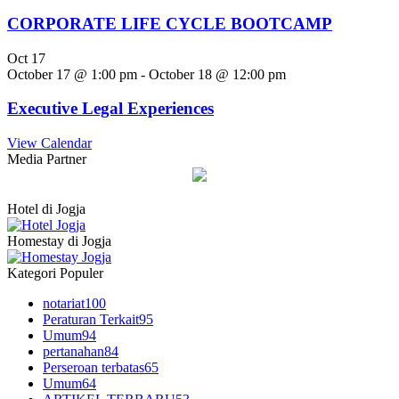
CORPORATE LIFE CYCLE BOOTCAMP
Oct
17
October 17 @ 1:00 pm
-
October 18 @ 12:00 pm
Executive Legal Experiences
View Calendar
Media Partner
Hotel di Jogja
Homestay di Jogja
Kategori Populer
notariat
100
Peraturan Terkait
95
Umum
94
pertanahan
84
Perseroan terbatas
65
Umum
64