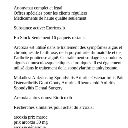
Anonymat complet et légal
Offres spéciales pour les clients réguliers
Medicaments de haute qualite seulement
Substance active: Etoricoxib
En Stock:Seulement 16 paquets restants
Arcoxia est utilisé dans le traitement des symptômes aigus et
chroniques de l’arthrose, de la polyarthrite rhumatoïde et de
l’arthrite goutteuse aiguë. Ce traitement soulage les douleurs
aiguës et musculo-squelettiques chroniques. Il est également
utilisé dans le traitement de la spondylarthrite ankylosante.
Maladies: Ankylosing Spondylitis Arthritis Osteoarthritis Pain
Osteoarthritis Gout Gouty Arthritis Rheumatoid Arthritis
Spondylitis Dental Surgery
Arcoxia autres noms: Etoricoxib
Recherches similaires pour achat du arcoxia:
arcoxia prix maroc
prix arcoxia 30 mg
arcoxia générique