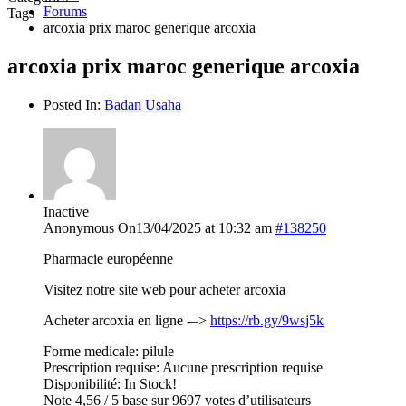
Forums
Tags
arcoxia prix maroc generique arcoxia
arcoxia prix maroc generique arcoxia
Posted In:
Badan Usaha
Inactive
Anonymous
On13/04/2025 at 10:32 am
#138250
Pharmacie européenne
Visitez notre site web pour acheter arcoxia
Acheter arcoxia en ligne -–>
https://rb.gy/9wsj5k
Forme medicale: pilule
Prescription requise: Aucune prescription requise
Disponibilité: In Stock!
Note 4,56 / 5 base sur 9697 votes d’utilisateurs