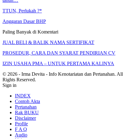
tahun…
TTUN, Perlukah ?*
Anggaran Dasar BHP
Paling Banyak di Komentari
JUAL BELI & BALIK NAMA SERTIFIKAT
PROSEDUR, CARA DAN SYARAT PENDIRIAN CV
IZIN USAHA PMA – UNTUK PERTAMA KALINYA
© 2026 - Irma Devita - Info Kenotariatan dan Pertanahan. All
Rights Reserved.
Sign in
INDEX
Contoh Akta
Pertanahan
Rak BUKU
Disclaimer
Profile
F A Q
Audio