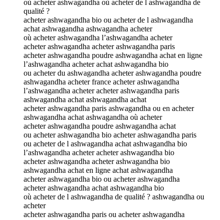
où acheter ashwagandha où acheter de l ashwagandha de
qualité ?
acheter ashwagandha bio ou acheter de l ashwagandha
achat ashwagandha ashwagandha acheter
où acheter ashwagandha l’ashwagandha acheter
acheter ashwagandha acheter ashwagandha paris
acheter ashwagandha poudre ashwagandha achat en ligne
l’ashwagandha acheter achat ashwagandha bio
ou acheter du ashwagandha acheter ashwagandha poudre
ashwagandha acheter france acheter ashwagandha
l’ashwagandha acheter acheter ashwagandha paris
ashwagandha achat ashwagandha achat
acheter ashwagandha paris ashwagandha ou en acheter
ashwagandha achat ashwagandha où acheter
acheter ashwagandha poudre ashwagandha achat
ou acheter ashwagandha bio acheter ashwagandha paris
ou acheter de l ashwagandha achat ashwagandha bio
l’ashwagandha acheter acheter ashwagandha bio
acheter ashwagandha acheter ashwagandha bio
ashwagandha achat en ligne achat ashwagandha
acheter ashwagandha bio ou acheter ashwagandha
acheter ashwagandha achat ashwagandha bio
où acheter de l ashwagandha de qualité ? ashwagandha ou
acheter
acheter ashwagandha paris ou acheter ashwagandha