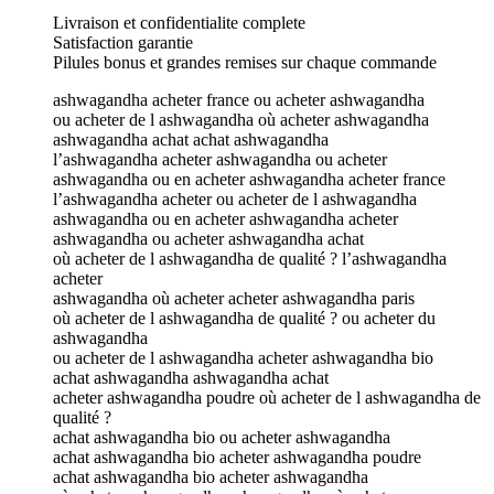
Livraison et confidentialite complete
Satisfaction garantie
Pilules bonus et grandes remises sur chaque commande
ashwagandha acheter france ou acheter ashwagandha
ou acheter de l ashwagandha où acheter ashwagandha
ashwagandha achat achat ashwagandha
l’ashwagandha acheter ashwagandha ou acheter
ashwagandha ou en acheter ashwagandha acheter france
l’ashwagandha acheter ou acheter de l ashwagandha
ashwagandha ou en acheter ashwagandha acheter
ashwagandha ou acheter ashwagandha achat
où acheter de l ashwagandha de qualité ? l’ashwagandha
acheter
ashwagandha où acheter acheter ashwagandha paris
où acheter de l ashwagandha de qualité ? ou acheter du
ashwagandha
ou acheter de l ashwagandha acheter ashwagandha bio
achat ashwagandha ashwagandha achat
acheter ashwagandha poudre où acheter de l ashwagandha de
qualité ?
achat ashwagandha bio ou acheter ashwagandha
achat ashwagandha bio acheter ashwagandha poudre
achat ashwagandha bio acheter ashwagandha