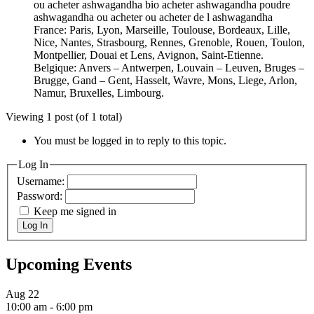
ou acheter ashwagandha bio acheter ashwagandha poudre
ashwagandha ou acheter ou acheter de l ashwagandha
France: Paris, Lyon, Marseille, Toulouse, Bordeaux, Lille,
Nice, Nantes, Strasbourg, Rennes, Grenoble, Rouen, Toulon,
Montpellier, Douai et Lens, Avignon, Saint-Etienne.
Belgique: Anvers – Antwerpen, Louvain – Leuven, Bruges –
Brugge, Gand – Gent, Hasselt, Wavre, Mons, Liege, Arlon,
Namur, Bruxelles, Limbourg.
Viewing 1 post (of 1 total)
You must be logged in to reply to this topic.
Log In
Username:
Password:
Keep me signed in
Log In
Upcoming Events
Aug
22
10:00 am
-
6:00 pm