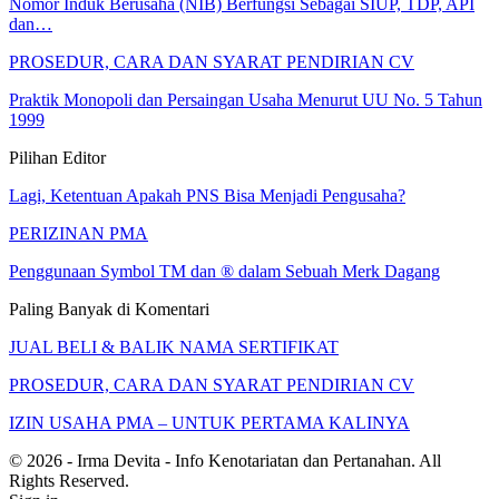
Nomor Induk Berusaha (NIB) Berfungsi Sebagai SIUP, TDP, API
dan…
PROSEDUR, CARA DAN SYARAT PENDIRIAN CV
Praktik Monopoli dan Persaingan Usaha Menurut UU No. 5 Tahun
1999
Pilihan Editor
Lagi, Ketentuan Apakah PNS Bisa Menjadi Pengusaha?
PERIZINAN PMA
Penggunaan Symbol TM dan ® dalam Sebuah Merk Dagang
Paling Banyak di Komentari
JUAL BELI & BALIK NAMA SERTIFIKAT
PROSEDUR, CARA DAN SYARAT PENDIRIAN CV
IZIN USAHA PMA – UNTUK PERTAMA KALINYA
© 2026 - Irma Devita - Info Kenotariatan dan Pertanahan. All
Rights Reserved.