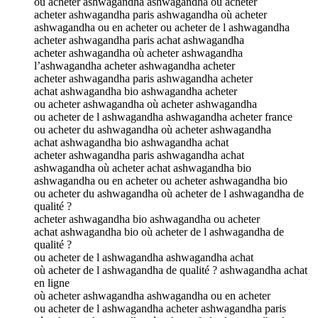
où acheter ashwagandha ashwagandha où acheter
acheter ashwagandha paris ashwagandha où acheter
ashwagandha ou en acheter ou acheter de l ashwagandha
acheter ashwagandha paris achat ashwagandha
acheter ashwagandha où acheter ashwagandha
l’ashwagandha acheter ashwagandha acheter
acheter ashwagandha paris ashwagandha acheter
achat ashwagandha bio ashwagandha acheter
ou acheter ashwagandha où acheter ashwagandha
ou acheter de l ashwagandha ashwagandha acheter france
ou acheter du ashwagandha où acheter ashwagandha
achat ashwagandha bio ashwagandha achat
acheter ashwagandha paris ashwagandha achat
ashwagandha où acheter achat ashwagandha bio
ashwagandha ou en acheter ou acheter ashwagandha bio
ou acheter du ashwagandha où acheter de l ashwagandha de
qualité ?
acheter ashwagandha bio ashwagandha ou acheter
achat ashwagandha bio où acheter de l ashwagandha de
qualité ?
ou acheter de l ashwagandha ashwagandha achat
où acheter de l ashwagandha de qualité ? ashwagandha achat
en ligne
où acheter ashwagandha ashwagandha ou en acheter
ou acheter de l ashwagandha acheter ashwagandha paris