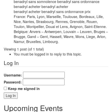
benadryl sans somnolence benadryl sans ordonnance
benadryl acheter benadryl acheter
benadryl acheter benadryl sans ordonnance prix
France: Paris, Lyon, Marseille, Toulouse, Bordeaux, Lille,
Nice, Nantes, Strasbourg, Rennes, Grenoble, Rouen,
Toulon, Montpellier, Douai et Lens, Avignon, Saint-Etienne.
Belgique: Anvers – Antwerpen, Louvain – Leuven, Bruges –
Brugge, Gand – Gent, Hasselt, Wavre, Mons, Liege, Arlon,
Namur, Bruxelles, Limbourg.
Viewing 1 post (of 1 total)
You must be logged in to reply to this topic.
Log In
Username:
Password:
Keep me signed in
Log In
Upcoming Events