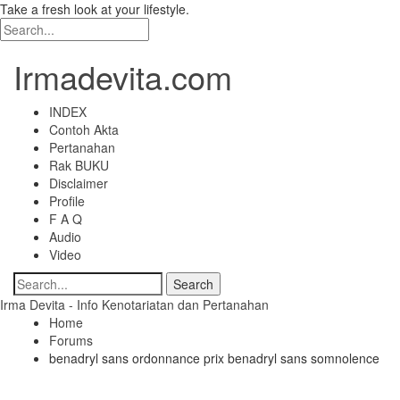
Take a fresh look at your lifestyle.
Irmadevita.com
INDEX
Contoh Akta
Pertanahan
Rak BUKU
Disclaimer
Profile
F A Q
Audio
Video
Irma Devita - Info Kenotariatan dan Pertanahan
Home
Forums
benadryl sans ordonnance prix benadryl sans somnolence