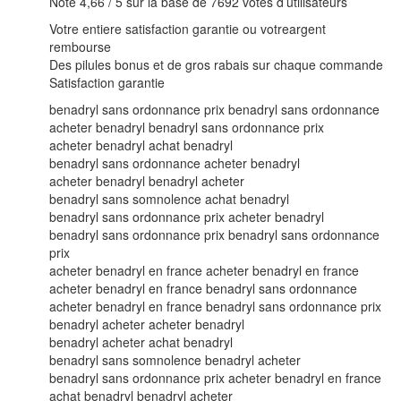
Note 4,66 / 5 sur la base de 7692 votes d’utilisateurs
Votre entiere satisfaction garantie ou votreargent
rembourse
Des pilules bonus et de gros rabais sur chaque commande
Satisfaction garantie
benadryl sans ordonnance prix benadryl sans ordonnance
acheter benadryl benadryl sans ordonnance prix
acheter benadryl achat benadryl
benadryl sans ordonnance acheter benadryl
acheter benadryl benadryl acheter
benadryl sans somnolence achat benadryl
benadryl sans ordonnance prix acheter benadryl
benadryl sans ordonnance prix benadryl sans ordonnance
prix
acheter benadryl en france acheter benadryl en france
acheter benadryl en france benadryl sans ordonnance
acheter benadryl en france benadryl sans ordonnance prix
benadryl acheter acheter benadryl
benadryl acheter achat benadryl
benadryl sans somnolence benadryl acheter
benadryl sans ordonnance prix acheter benadryl en france
achat benadryl benadryl acheter