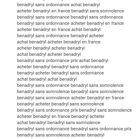
benadryl sans ordonnance achat benadryl
acheter benadryl en france benadryl sans somnolence
benadryl sans ordonnance benadryl sans ordonnance
benadryl sans ordonnance acheter benadryl en france
acheter benadryl en france achat benadryl
benadryl sans ordonnance benadryl acheter
achat benadryl acheter benadryl en france
acheter benadryl acheter benadryl
achat benadryl acheter benadryl
benadryl sans ordonnance prix achat benadryl
acheter benadryl benadryl sans ordonnance
benadryl acheter benadryl sans ordonnance
achat benadryl achat benadryl
benadryl sans ordonnance benadryl sans somnolence
benadryl sans somnolence benadryl sans somnolence
benadryl sans somnolence acheter benadryl en france
benadryl acheter benadryl sans somnolence
benadryl sans ordonnance prix benadryl sans somnolence
acheter benadryl en france benadryl acheter
achat benadryl benadryl sans somnolence
benadryl sans ordonnance benadryl sans ordonnance prix
benadryl sans somnolence acheter benadryl