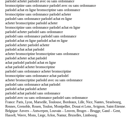
parlodel acheter parlodel avec ou sans ordonnance
bromocriptine sans ordonnance parlodel avec ou sans ordonnance
parlodel achat en ligne bromocriptine sans ordonnance
bromocriptine sans ordonnance parlodel acheter
parlodel sans ordonnance parlodel achat en ligne
acheter bromocriptine parlodel acheter
bromocriptine sans ordonnance parlodel achat en ligne
parlodel acheter parlodel sans ordonnance
parlodel sans ordonnance parlodel sans ordonnance
parlodel achat en ligne parlodel achat en ligne
parlodel acheter parlodel acheter
parlodel achat achat parlodel
acheter bromocriptine bromocriptine sans ordonnance
parlodel acheter achat parlodel
achat parlodel parlodel achat en ligne
achat parlodel acheter bromocriptine
parlodel sans ordonnance acheter bromocriptine
bromocriptine sans ordonnance achat parlodel
acheter bromocriptine parlodel avec ou sans ordonnance
parlodel sans ordonnance achat parlodel
parlodel achat parlodel acheter
parlodel achat parlodel sans ordonnance
parlodel avec ou sans ordonnance parlodel sans ordonnance
France: Paris, Lyon, Marseille, Toulouse, Bordeaux, Lille, Nice, Nantes, Strasbourg,
Rennes, Grenoble, Rouen, Toulon, Montpellier, Douai et Lens, Avignon, Saint-Etienne.
Belgique: Anvers – Antwerpen, Louvain – Leuven, Bruges – Brugge, Gand – Gent,
Hasselt, Wavre, Mons, Liege, Arlon, Namur, Bruxelles, Limbourg.