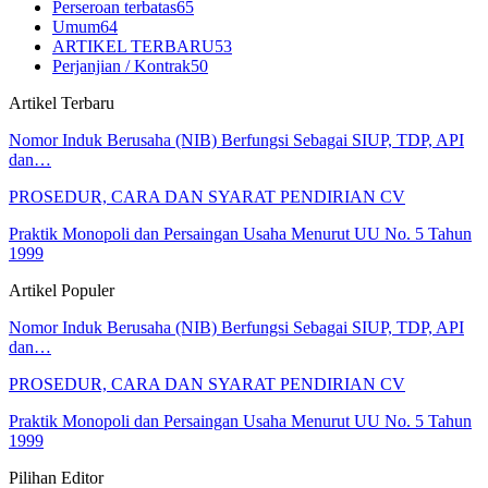
Perseroan terbatas
65
Umum
64
ARTIKEL TERBARU
53
Perjanjian / Kontrak
50
Artikel Terbaru
Nomor Induk Berusaha (NIB) Berfungsi Sebagai SIUP, TDP, API
dan…
PROSEDUR, CARA DAN SYARAT PENDIRIAN CV
Praktik Monopoli dan Persaingan Usaha Menurut UU No. 5 Tahun
1999
Artikel Populer
Nomor Induk Berusaha (NIB) Berfungsi Sebagai SIUP, TDP, API
dan…
PROSEDUR, CARA DAN SYARAT PENDIRIAN CV
Praktik Monopoli dan Persaingan Usaha Menurut UU No. 5 Tahun
1999
Pilihan Editor