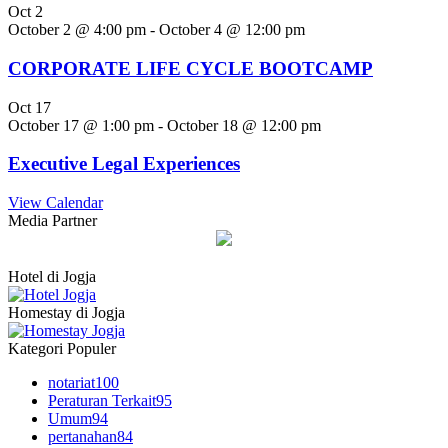
Oct
2
October 2 @ 4:00 pm
-
October 4 @ 12:00 pm
CORPORATE LIFE CYCLE BOOTCAMP
Oct
17
October 17 @ 1:00 pm
-
October 18 @ 12:00 pm
Executive Legal Experiences
View Calendar
Media Partner
Hotel di Jogja
Homestay di Jogja
Kategori Populer
notariat
100
Peraturan Terkait
95
Umum
94
pertanahan
84