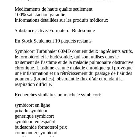
Medicaments de haute qualite seulement
100% satisfaction garantie
Informations détaillées sur les produits médicaux
Substance active: Formoterol Budesonide
En Stock:Seulement 19 paquets restants
Symbicort Turbuhaler 60MD contient deux ingrédients actifs,
le formotérol et le budésonide, qui sont utilisés dans le
traitement de l’asthme et de la maladie pulmonaire obstructive
chronique. L’asthme est une maladie chronique qui provoque
une inflammation et un rétrécissement du passage de l’air des
poumons (bronches), obstruant le flux d’air et rendant la
respiration difficile.
Recherches similaires pour achete symbicort:
symbicort en ligne
prix du symbicort
generique symbicort
symbicort en español
budesonide formoterol prix
commander symbicort