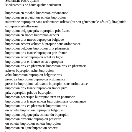
Seulement 100% qualite
Medicaments de haute qualite seulement
bupropion en español bupropion ordonnance
bupropion en español ou acheter bupropion
naltrexone bupropion sans ordonnance orlistat (ou son générique le xénical), liraglutide
et bupropion/naltrexone.
bupropion belgique prix bupropion prix france
bupropion en france bupropion acheter
bupropion prix maroc bupropion belgique
bupropion acheter acheter bupropion sans ordonnance
bupropion belgique bupropion prix pharmacie
bupropion prix france bupropion prix france
bupropion achat bupropion achat en ligne
bupropion prix en france achat bupropion
bupropion prix en pharmacie bupropion prix en pharmacie
acheter bupropion achat bupropion
achat bupropion bupropion belgique prix
prescrire bupropion bupropion ordonnance
prescrire bupropion naltrexone bupropion sans ordonnance
bupropion prix france bupropion france prix
prix bupropion prix du bupropion
bupropion generique bupropion prix en pharmacie
bupropion prix france acheter bupropion sans ordonnance
bupropion prix en pharmacie bupropion prix
ou acheter bupropion bupropion belgique
bupropion belgique prix acheter du bupropion
bupropion prescrire bupropion prescrire
ou acheter bupropion acheter bupropion
bupropion en ligne bupropion acheter