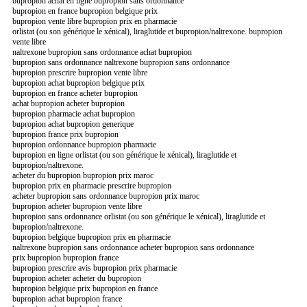
bupropion achat en ligne bupropion sans ordonnance
bupropion en france bupropion belgique prix
bupropion vente libre bupropion prix en pharmacie
orlistat (ou son générique le xénical), liraglutide et bupropion/naltrexone. bupropion
vente libre
naltrexone bupropion sans ordonnance achat bupropion
bupropion sans ordonnance naltrexone bupropion sans ordonnance
bupropion prescrire bupropion vente libre
bupropion achat bupropion belgique prix
bupropion en france acheter bupropion
achat bupropion acheter bupropion
bupropion pharmacie achat bupropion
bupropion achat bupropion generique
bupropion france prix bupropion
bupropion ordonnance bupropion pharmacie
bupropion en ligne orlistat (ou son générique le xénical), liraglutide et
bupropion/naltrexone.
acheter du bupropion bupropion prix maroc
bupropion prix en pharmacie prescrire bupropion
acheter bupropion sans ordonnance bupropion prix maroc
bupropion acheter bupropion vente libre
bupropion sans ordonnance orlistat (ou son générique le xénical), liraglutide et
bupropion/naltrexone.
bupropion belgique bupropion prix en pharmacie
naltrexone bupropion sans ordonnance acheter bupropion sans ordonnance
prix bupropion bupropion france
bupropion prescrire avis bupropion prix pharmacie
bupropion acheter acheter du bupropion
bupropion belgique prix bupropion en france
bupropion achat bupropion france