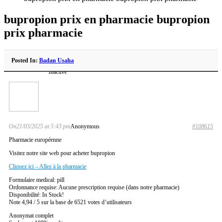
bupropion prix en pharmacie bupropion
prix pharmacie
Posted In:
Badan Usaha
Inactive
On21/03/2025 at 5:43 pm
Anonymous
#108615
Pharmacie européenne
Visitez notre site web pour acheter bupropion
Cliquez ici – Allez à la pharmacie
Formulaire medical: pill
Ordonnance requise: Aucune prescription requise (dans notre pharmacie)
Disponibilité: In Stock!
Note 4,94 / 5 sur la base de 6521 votes d’utilisateurs
Anonymat complet