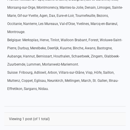
Morsang-sur-Orge, Montmorency, Mantes-la-Jolie, Denain, Limoges, Sainte-
Marie, Gif-sur-Yvette, Agen, Dax, Eure-et-Loir, Tournefeuille, Bezons,
Occitanie, Nanterre, Les Mureaux, Val-d’Oise, Yvelines, Marcq-en-Barœul,
Montrouge.
Belgique: Merksplas, Herve, Tinlot, Walloon Brabant, Forest, Woluwe-Saint-
Pierre, Durbuy, Merelbeke, Deerlijk, Kuurne, Binche, Awans, Bastogne,
Aubange, Hannut, Bernissart, Houthalen, Schaerbeek, Zingem, Glabbeek-
Zuurbemde, Lummen, Morlanwelz-Mariemont.
Suisse: Fribourg, Adliswil, Arbon, Villars-sur-Glâne, Visp, Höfe, Saillon,
Muttenz, Coppet, Eglisau, Neunkirch, Mellingen, March, St. Gallen, Illnau-
Effretikon, Sargans, Nidau.
Viewing 1 post (of 1 total)