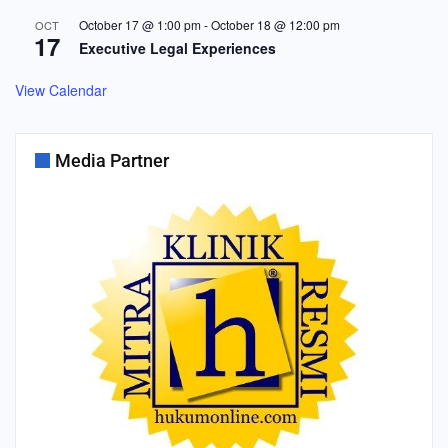
October 17 @ 1:00 pm
-
October 18 @ 12:00 pm
OCT
17
Executive Legal Experiences
View Calendar
Media Partner