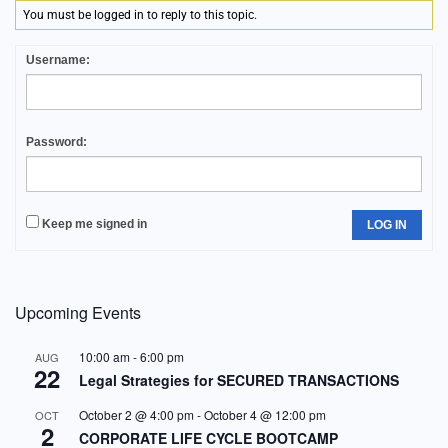
You must be logged in to reply to this topic.
Username:
Password:
Keep me signed in
LOG IN
Upcoming Events
10:00 am
-
6:00 pm
AUG
22
Legal Strategies for SECURED TRANSACTIONS
October 2 @ 4:00 pm
-
October 4 @ 12:00 pm
OCT
2
CORPORATE LIFE CYCLE BOOTCAMP