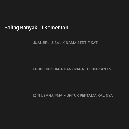
Paling Banyak Di Komentari
JUAL BELI & BALIK NAMA SERTIFIKAT
PROSEDUR, CARA DAN SYARAT PENDIRIAN CV
IZIN USAHA PMA – UNTUK PERTAMA KALINYA