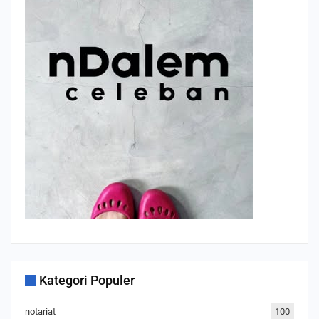
Kategori Populer
notariat
100