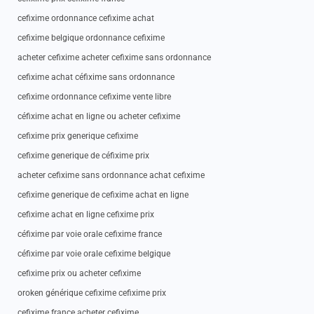
cefixime ordonnance cefixime achat
cefixime belgique ordonnance cefixime
acheter cefixime acheter cefixime sans ordonnance
cefixime achat céfixime sans ordonnance
cefixime ordonnance cefixime vente libre
céfixime achat en ligne ou acheter cefixime
cefixime prix generique cefixime
cefixime generique de céfixime prix
acheter cefixime sans ordonnance achat cefixime
cefixime generique de cefixime achat en ligne
cefixime achat en ligne cefixime prix
céfixime par voie orale cefixime france
céfixime par voie orale cefixime belgique
cefixime prix ou acheter cefixime
oroken générique cefixime cefixime prix
cefixime france acheter cefixime