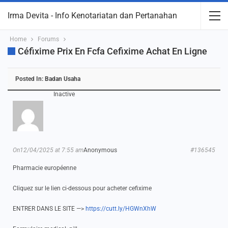
Irma Devita - Info Kenotariatan dan Pertanahan
Home
Forums
Céfixime Prix En Fcfa Cefixime Achat En Ligne
Posted In:
Badan Usaha
Inactive
On12/04/2025 at 7:55 am
Anonymous
#136545
Pharmacie européenne
Cliquez sur le lien ci-dessous pour acheter cefixime
ENTRER DANS LE SITE —>
https://cutt.ly/HGWnXhW