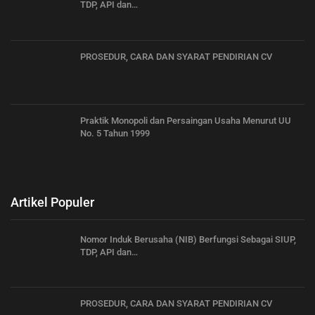
TDP, API dan…
PROSEDUR, CARA DAN SYARAT PENDIRIAN CV
Praktik Monopoli dan Persaingan Usaha Menurut UU
No. 5 Tahun 1999
Artikel Populer
Nomor Induk Berusaha (NIB) Berfungsi Sebagai SIUP,
TDP, API dan…
PROSEDUR, CARA DAN SYARAT PENDIRIAN CV