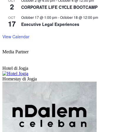
October 2 @ 4:00 pm
-
October 4 @ 12:00 pm
OCT
2
CORPORATE LIFE CYCLE BOOTCAMP
October 17 @ 1:00 pm
-
October 18 @ 12:00 pm
OCT
17
Executive Legal Experiences
View Calendar
Media Partner
Hotel di Jogja
Homestay di Jogja