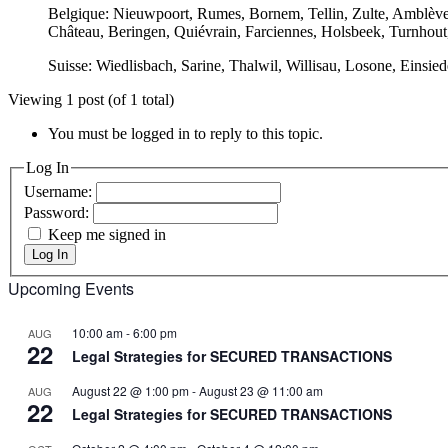
Belgique: Nieuwpoort, Rumes, Bornem, Tellin, Zulte, Amblève
Château, Beringen, Quiévrain, Farciennes, Holsbeek, Turnhout,
Suisse: Wiedlisbach, Sarine, Thalwil, Willisau, Losone, Einsie
Viewing 1 post (of 1 total)
You must be logged in to reply to this topic.
Log In
Username:
Password:
Keep me signed in
Log In
Upcoming Events
10:00 am
-
6:00 pm
AUG
22
Legal Strategies for SECURED TRANSACTIONS
August 22 @ 1:00 pm
-
August 23 @ 11:00 am
AUG
22
Legal Strategies for SECURED TRANSACTIONS