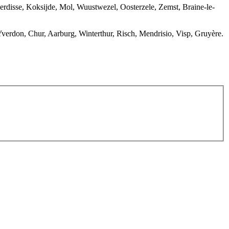
disse, Koksijde, Mol, Wuustwezel, Oosterzele, Zemst, Braine-le-
 Yverdon, Chur, Aarburg, Winterthur, Risch, Mendrisio, Visp, Gruyère.