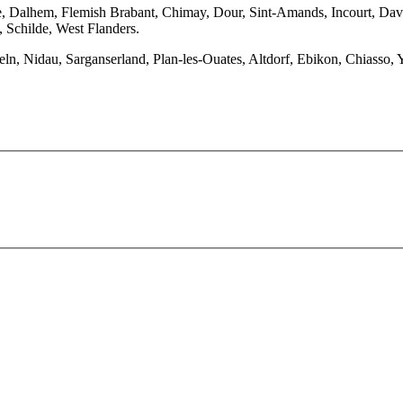
, Dalhem, Flemish Brabant, Chimay, Dour, Sint-Amands, Incourt, Daver
 Schilde, West Flanders.
deln, Nidau, Sarganserland, Plan-les-Ouates, Altdorf, Ebikon, Chiasso,