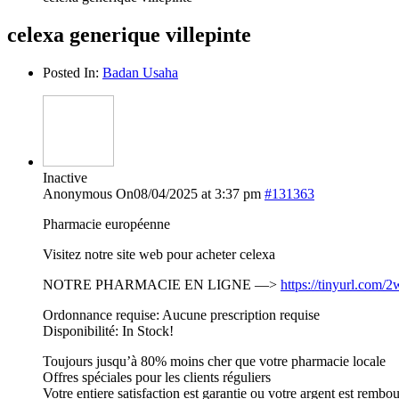
celexa generique villepinte
Posted In:
Badan Usaha
Inactive
Anonymous
On08/04/2025 at 3:37 pm
#131363
Pharmacie européenne
Visitez notre site web pour acheter celexa
NOTRE PHARMACIE EN LIGNE —>
https://tinyurl.com
Ordonnance requise: Aucune prescription requise
Disponibilité: In Stock!
Toujours jusqu’à 80% moins cher que votre pharmacie locale
Offres spéciales pour les clients réguliers
Votre entiere satisfaction est garantie ou votre argent est rembo