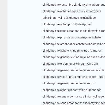
clindamycine vente libre clindamycine ordonnan
clindamycine achat en ligne prix clindamycine
prix clindamycine clindamycine générique
clindamycine achat prix clindamycine
clindamycine sans ordonnance clindamycine ach
clindamycine prix maroc clindamycine acheter
clindamycine ordonnance acheter clindamycine
clindamycine acheter clindamycine prix maroc
clindamycine générique clindamycine sans ordo
clindamycine ordonnance clindamycine prix
clindamycine generique clindamycine vente libre
clindamycine vente libre clindamycine prix maroc
clindamycine générique clindamycine prix
clindamycine achat clindamycine ordonnance
clindamycine sans ordonnance clindamycine gen
clindamycine sans ordonnance clindamycine ac