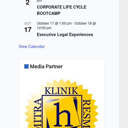
2
pm
CORPORATE LIFE CYCLE
BOOTCAMP
October 17 @ 1:00 pm
-
October 18 @
OCT
17
12:00 pm
Executive Legal Experiences
View Calendar
Media Partner