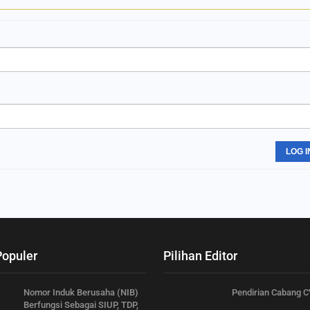
LOG I
Populer
Pilihan Editor
Nomor Induk Berusaha (NIB)
Pendirian Cabang C
Berfungsi Sebagai SIUP, TDP,