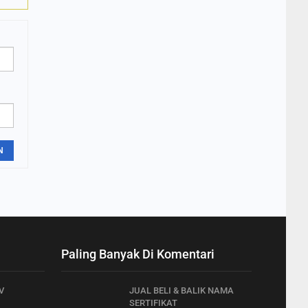
N
Paling Banyak Di Komentari
V
JUAL BELI & BALIK NAMA
SERTIFIKAT