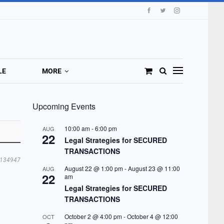
LE
MORE
Upcoming Events
10:00 am
-
6:00 pm
AUG
22
Legal Strategies for SECURED
TRANSACTIONS
134947
August 22 @ 1:00 pm
-
August 23 @ 11:00
AUG
22
am
Legal Strategies for SECURED
TRANSACTIONS
October 2 @ 4:00 pm
-
October 4 @ 12:00
OCT