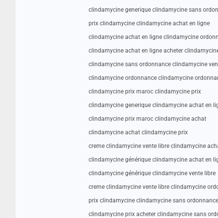
clindamycine generique clindamycine sans ordo
prix clindamycine clindamycine achat en ligne
clindamycine achat en ligne clindamycine ordon
clindamycine achat en ligne acheter clindamyci
clindamycine sans ordonnance clindamycine vent
clindamycine ordonnance clindamycine ordonna
clindamycine prix maroc clindamycine prix
clindamycine generique clindamycine achat en li
clindamycine prix maroc clindamycine achat
clindamycine achat clindamycine prix
creme clindamycine vente libre clindamycine acha
clindamycine générique clindamycine achat en li
clindamycine générique clindamycine vente libre
creme clindamycine vente libre clindamycine or
prix clindamycine clindamycine sans ordonnanc
clindamycine prix acheter clindamycine sans or