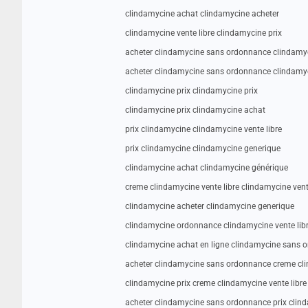
clindamycine achat clindamycine acheter
clindamycine vente libre clindamycine prix
acheter clindamycine sans ordonnance clindamyci
acheter clindamycine sans ordonnance clindam
clindamycine prix clindamycine prix
clindamycine prix clindamycine achat
prix clindamycine clindamycine vente libre
prix clindamycine clindamycine generique
clindamycine achat clindamycine générique
creme clindamycine vente libre clindamycine vent
clindamycine acheter clindamycine generique
clindamycine ordonnance clindamycine vente lib
clindamycine achat en ligne clindamycine sans 
acheter clindamycine sans ordonnance creme cli
clindamycine prix creme clindamycine vente libre
acheter clindamycine sans ordonnance prix clin