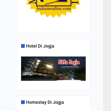
Hotel Di Jogja
Homestay Di Jogja