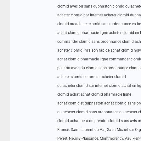
clomid avec ou sans duphaston clomid ou achet
acheter clomid par internet acheter clomid duph
clomid ou acheter clomid sans ordonnance en be
achat clomid pharmacie ligne acheter clomid en l
commander clomid sans ordonnance clomid ach
acheter clomid livraison rapide achat clomid nol
achat clomid pharmacie ligne commander clomi
peut on avoir du clomid sans ordonnance clomid
acheter clomid comment acheter clomid
ou acheter clomid sur internet clomid achat en li
clomid achat achat clomid pharmacie ligne
achat clomid et duphaston achat clomid sans o
ou acheter clomid sans ordonnance ou acheter 
clomid achat peut on prendre clomid sans avis m
France: Saint-Laurent-du-Var, Saint-Michel-sur-Orge
Perret, Neuilly-Plaisance, Montmorency, Vaulx-en-