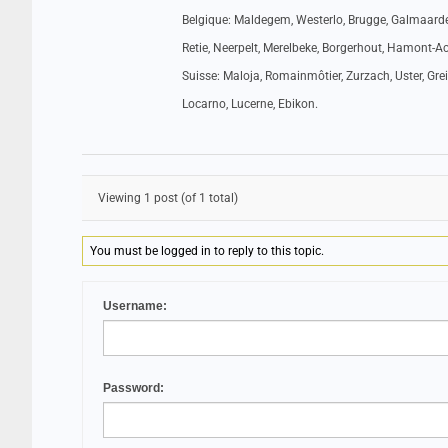
Belgique: Maldegem, Westerlo, Brugge, Galmaarden, 
Retie, Neerpelt, Merelbeke, Borgerhout, Hamont-Ac
Suisse: Maloja, Romainmôtier, Zurzach, Uster, Grei
Locarno, Lucerne, Ebikon.
Viewing 1 post (of 1 total)
You must be logged in to reply to this topic.
Username:
Password: