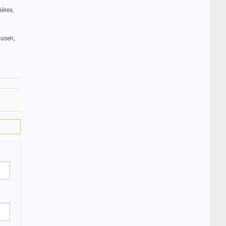
ières,
ausen,