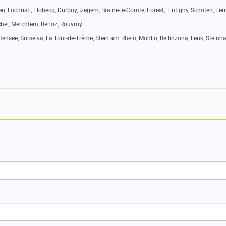
Lochristi, Flobecq, Durbuy, Izegem, Braine-le-Comte, Forest, Tintigny, Schoten, Ferr
hel, Merchtem, Berloz, Rouvroy.
fensee, Surselva, La Tour-de-Trême, Stein am Rhein, Möhlin, Bellinzona, Leuk, Steinh