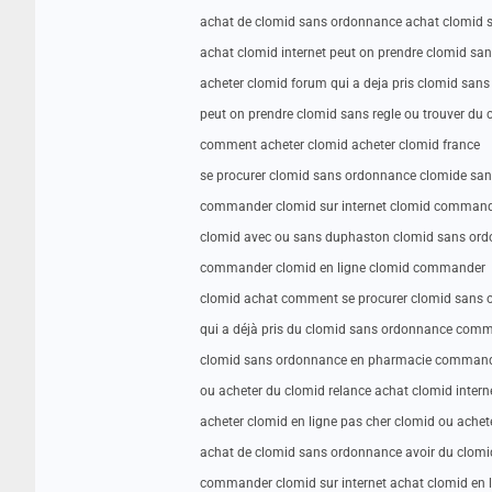
achat de clomid sans ordonnance achat clomid
achat clomid internet peut on prendre clomid san
acheter clomid forum qui a deja pris clomid san
peut on prendre clomid sans regle ou trouver du
comment acheter clomid acheter clomid france
se procurer clomid sans ordonnance clomide sa
commander clomid sur internet clomid comman
clomid avec ou sans duphaston clomid sans or
commander clomid en ligne clomid commander
clomid achat comment se procurer clomid sans
qui a déjà pris du clomid sans ordonnance comm
clomid sans ordonnance en pharmacie command
ou acheter du clomid relance achat clomid intern
acheter clomid en ligne pas cher clomid ou achet
achat de clomid sans ordonnance avoir du clom
commander clomid sur internet achat clomid en 