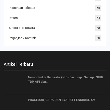
Perseroan terbatas
65
Umum
64
ARTIKEL TERBARU
53
Perjanjian / Kontrak
50
Artikel Terbaru
Nomor Induk Berusaha (NIB) Berfungsi Sebagai SIUP,
TDP, API dan…
PROSEDUR, CARA DAN SYARAT PENDIRIAN CV