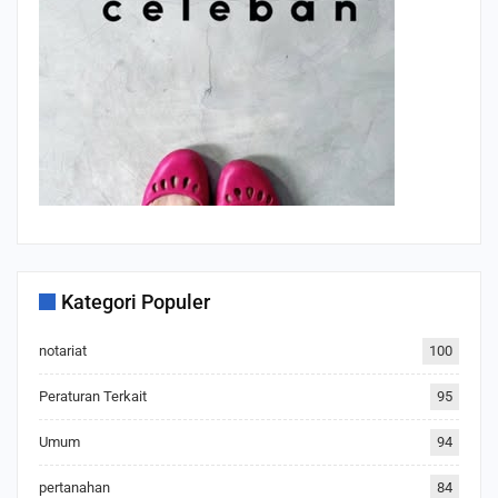
Kategori Populer
notariat
100
Peraturan Terkait
95
Umum
94
pertanahan
84