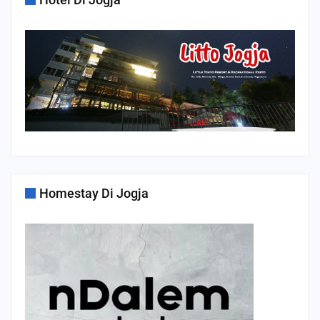
Homestay Di Jogja