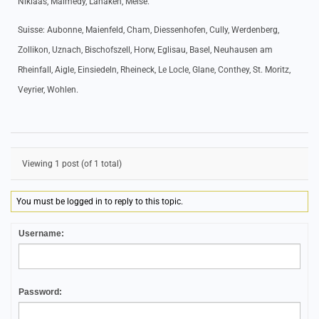
Niklaas, Malmédy, Lanaken, Meise.
Suisse: Aubonne, Maienfeld, Cham, Diessenhofen, Cully, Werdenberg,
Zollikon, Uznach, Bischofszell, Horw, Eglisau, Basel, Neuhausen am
Rheinfall, Aigle, Einsiedeln, Rheineck, Le Locle, Glane, Conthey, St. Moritz,
Veyrier, Wohlen.
Viewing 1 post (of 1 total)
You must be logged in to reply to this topic.
Username:
Password: