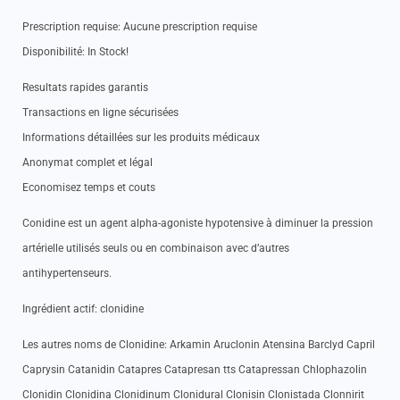
Prescription requise: Aucune prescription requise
Disponibilité: In Stock!
Resultats rapides garantis
Transactions en ligne sécurisées
Informations détaillées sur les produits médicaux
Anonymat complet et légal
Economisez temps et couts
Conidine est un agent alpha-agoniste hypotensive à diminuer la pression
artérielle utilisés seuls ou en combinaison avec d’autres
antihypertenseurs.
Ingrédient actif: clonidine
Les autres noms de Clonidine: Arkamin Aruclonin Atensina Barclyd Capril
Caprysin Catanidin Catapres Catapresan tts Catapressan Chlophazolin
Clonidin Clonidina Clonidinum Clonidural Clonisin Clonistada Clonnirit