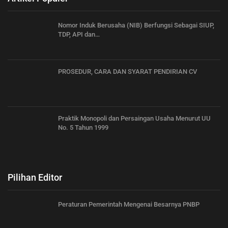
Nomor Induk Berusaha (NIB) Berfungsi Sebagai SIUP,
TDP, API dan…
PROSEDUR, CARA DAN SYARAT PENDIRIAN CV
Praktik Monopoli dan Persaingan Usaha Menurut UU
No. 5 Tahun 1999
Pilihan Editor
Peraturan Pemerintah Mengenai Besarnya PNBP