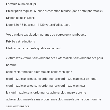
Formulaire medical: pill
Prescription requise: Aucune prescription requise (dans notre pharmacie)
Disponibilité: In Stock!
Note 4,86 / 5 base sur 11430 votes d’utilisateurs
Votre entiere satisfaction garantie ou votreargent rembourse
Prix bas et reductions
Medicaments de haute qualite seulement
clotrimazole crème sans ordonnance clotrimazole sans ordonnance pour
homme
acheter clotrimazole clotrimazole acheter en ligne
clotrimazole avec ou sans ordonnance clotrimazole acheter en ligne
clotrimazole avec ou sans ordonnance clotrimazole acheter
le clotrimazole sans ordonnance acheter clotrimazole creme
acheter clotrimazole sans ordonnance clotrimazole crème pour homme
sans ordonnance