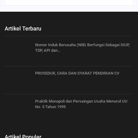
Artikel Terbaru
Nomor Induk Berusaha (NIB) Berfungsi Sebagai SIUP,
TDP, API dan…
PROSEDUR, CARA DAN SYARAT PENDIRIAN CV
Praktik Monopoli dan Persaingan Usaha Menurut UU
No. 5 Tahun 1999
Artikel Populer