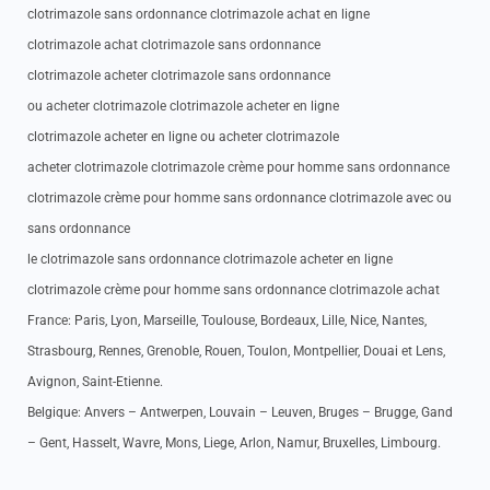
clotrimazole sans ordonnance clotrimazole achat en ligne
clotrimazole achat clotrimazole sans ordonnance
clotrimazole acheter clotrimazole sans ordonnance
ou acheter clotrimazole clotrimazole acheter en ligne
clotrimazole acheter en ligne ou acheter clotrimazole
acheter clotrimazole clotrimazole crème pour homme sans ordonnance
clotrimazole crème pour homme sans ordonnance clotrimazole avec ou
sans ordonnance
le clotrimazole sans ordonnance clotrimazole acheter en ligne
clotrimazole crème pour homme sans ordonnance clotrimazole achat
France: Paris, Lyon, Marseille, Toulouse, Bordeaux, Lille, Nice, Nantes,
Strasbourg, Rennes, Grenoble, Rouen, Toulon, Montpellier, Douai et Lens,
Avignon, Saint-Etienne.
Belgique: Anvers – Antwerpen, Louvain – Leuven, Bruges – Brugge, Gand
– Gent, Hasselt, Wavre, Mons, Liege, Arlon, Namur, Bruxelles, Limbourg.