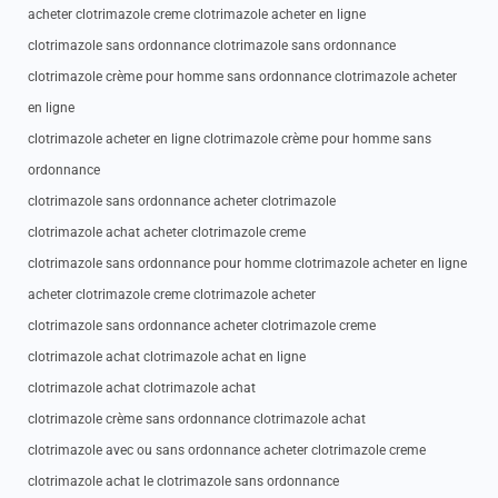
acheter clotrimazole creme clotrimazole acheter en ligne
clotrimazole sans ordonnance clotrimazole sans ordonnance
clotrimazole crème pour homme sans ordonnance clotrimazole acheter
en ligne
clotrimazole acheter en ligne clotrimazole crème pour homme sans
ordonnance
clotrimazole sans ordonnance acheter clotrimazole
clotrimazole achat acheter clotrimazole creme
clotrimazole sans ordonnance pour homme clotrimazole acheter en ligne
acheter clotrimazole creme clotrimazole acheter
clotrimazole sans ordonnance acheter clotrimazole creme
clotrimazole achat clotrimazole achat en ligne
clotrimazole achat clotrimazole achat
clotrimazole crème sans ordonnance clotrimazole achat
clotrimazole avec ou sans ordonnance acheter clotrimazole creme
clotrimazole achat le clotrimazole sans ordonnance