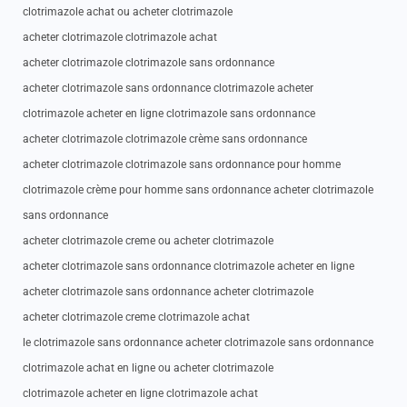
clotrimazole achat ou acheter clotrimazole
acheter clotrimazole clotrimazole achat
acheter clotrimazole clotrimazole sans ordonnance
acheter clotrimazole sans ordonnance clotrimazole acheter
clotrimazole acheter en ligne clotrimazole sans ordonnance
acheter clotrimazole clotrimazole crème sans ordonnance
acheter clotrimazole clotrimazole sans ordonnance pour homme
clotrimazole crème pour homme sans ordonnance acheter clotrimazole
sans ordonnance
acheter clotrimazole creme ou acheter clotrimazole
acheter clotrimazole sans ordonnance clotrimazole acheter en ligne
acheter clotrimazole sans ordonnance acheter clotrimazole
acheter clotrimazole creme clotrimazole achat
le clotrimazole sans ordonnance acheter clotrimazole sans ordonnance
clotrimazole achat en ligne ou acheter clotrimazole
clotrimazole acheter en ligne clotrimazole achat