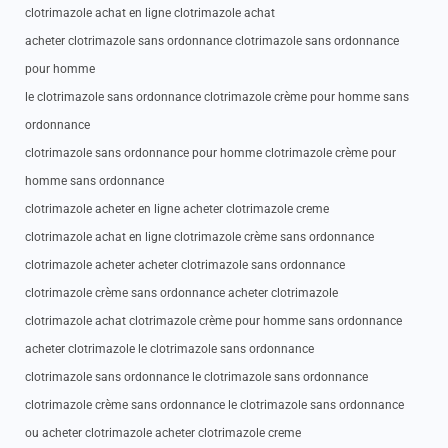
clotrimazole achat en ligne clotrimazole achat
acheter clotrimazole sans ordonnance clotrimazole sans ordonnance
pour homme
le clotrimazole sans ordonnance clotrimazole crème pour homme sans
ordonnance
clotrimazole sans ordonnance pour homme clotrimazole crème pour
homme sans ordonnance
clotrimazole acheter en ligne acheter clotrimazole creme
clotrimazole achat en ligne clotrimazole crème sans ordonnance
clotrimazole acheter acheter clotrimazole sans ordonnance
clotrimazole crème sans ordonnance acheter clotrimazole
clotrimazole achat clotrimazole crème pour homme sans ordonnance
acheter clotrimazole le clotrimazole sans ordonnance
clotrimazole sans ordonnance le clotrimazole sans ordonnance
clotrimazole crème sans ordonnance le clotrimazole sans ordonnance
ou acheter clotrimazole acheter clotrimazole creme