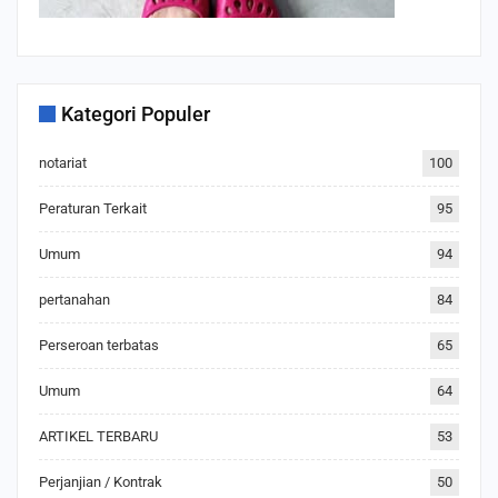
Kategori Populer
notariat
100
Peraturan Terkait
95
Umum
94
pertanahan
84
Perseroan terbatas
65
Umum
64
ARTIKEL TERBARU
53
Perjanjian / Kontrak
50