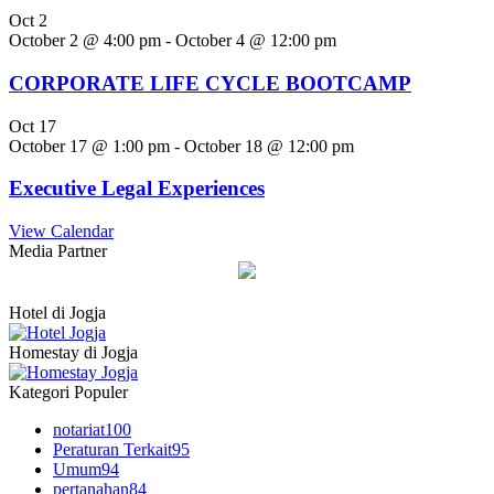
Oct
2
October 2 @ 4:00 pm
-
October 4 @ 12:00 pm
CORPORATE LIFE CYCLE BOOTCAMP
Oct
17
October 17 @ 1:00 pm
-
October 18 @ 12:00 pm
Executive Legal Experiences
View Calendar
Media Partner
Hotel di Jogja
Homestay di Jogja
Kategori Populer
notariat
100
Peraturan Terkait
95
Umum
94
pertanahan
84