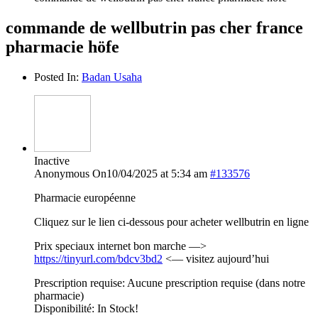
commande de wellbutrin pas cher france
pharmacie höfe
Posted In:
Badan Usaha
Inactive
Anonymous
On10/04/2025 at 5:34 am
#133576
Pharmacie européenne
Cliquez sur le lien ci-dessous pour acheter wellbutrin en ligne
Prix speciaux internet bon marche —>
https://tinyurl.com/bdcv3bd2
<— visitez aujourd’hui
Prescription requise: Aucune prescription requise (dans notre
pharmacie)
Disponibilité: In Stock!