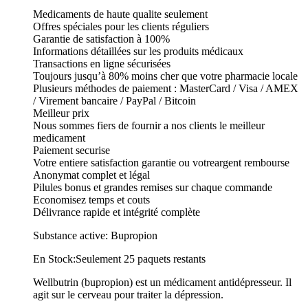
Medicaments de haute qualite seulement
Offres spéciales pour les clients réguliers
Garantie de satisfaction à 100%
Informations détaillées sur les produits médicaux
Transactions en ligne sécurisées
Toujours jusqu’à 80% moins cher que votre pharmacie locale
Plusieurs méthodes de paiement : MasterCard / Visa / AMEX
/ Virement bancaire / PayPal / Bitcoin
Meilleur prix
Nous sommes fiers de fournir a nos clients le meilleur
medicament
Paiement securise
Votre entiere satisfaction garantie ou votreargent rembourse
Anonymat complet et légal
Pilules bonus et grandes remises sur chaque commande
Economisez temps et couts
Délivrance rapide et intégrité complète
Substance active: Bupropion
En Stock:Seulement 25 paquets restants
Wellbutrin (bupropion) est un médicament antidépresseur. Il
agit sur le cerveau pour traiter la dépression.