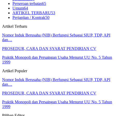
Perseroan terbatas
65
Umum
64
ARTIKEL TERBARU
53
Perjanjian / Kontrak
50
Artikel Terbaru
Nomor Induk Berusaha (NIB) Berfungsi Sebagai SIUP, TDP, API
dan…
PROSEDUR, CARA DAN SYARAT PENDIRIAN CV
Praktik Monopoli dan Persaingan Usaha Menurut UU No. 5 Tahun
1999
Artikel Populer
Nomor Induk Berusaha (NIB) Berfungsi Sebagai SIUP, TDP, API
dan…
PROSEDUR, CARA DAN SYARAT PENDIRIAN CV
Praktik Monopoli dan Persaingan Usaha Menurut UU No. 5 Tahun
1999
Pilihan Editor