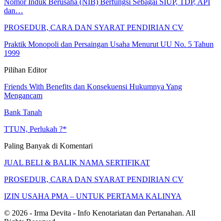
Nomor Induk Berusaha (NIB) Berfungsi Sebagai SIUP, TDP, API
dan…
PROSEDUR, CARA DAN SYARAT PENDIRIAN CV
Praktik Monopoli dan Persaingan Usaha Menurut UU No. 5 Tahun
1999
Pilihan Editor
Friends With Benefits dan Konsekuensi Hukumnya Yang
Mengancam
Bank Tanah
TTUN, Perlukah ?*
Paling Banyak di Komentari
JUAL BELI & BALIK NAMA SERTIFIKAT
PROSEDUR, CARA DAN SYARAT PENDIRIAN CV
IZIN USAHA PMA – UNTUK PERTAMA KALINYA
© 2026 - Irma Devita - Info Kenotariatan dan Pertanahan. All