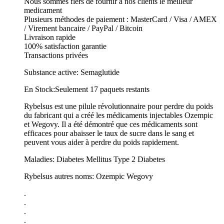
Nous sommes fiers de fournir a nos clients le meilleur
medicament
Plusieurs méthodes de paiement : MasterCard / Visa / AMEX
/ Virement bancaire / PayPal / Bitcoin
Livraison rapide
100% satisfaction garantie
Transactions privées
Substance active: Semaglutide
En Stock:Seulement 17 paquets restants
Rybelsus est une pilule révolutionnaire pour perdre du poids
du fabricant qui a créé les médicaments injectables Ozempic
et Wegovy. Il a été démontré que ces médicaments sont
efficaces pour abaisser le taux de sucre dans le sang et
peuvent vous aider à perdre du poids rapidement.
Maladies: Diabetes Mellitus Type 2 Diabetes
Rybelsus autres noms: Ozempic Wegovy
.
.
.
.