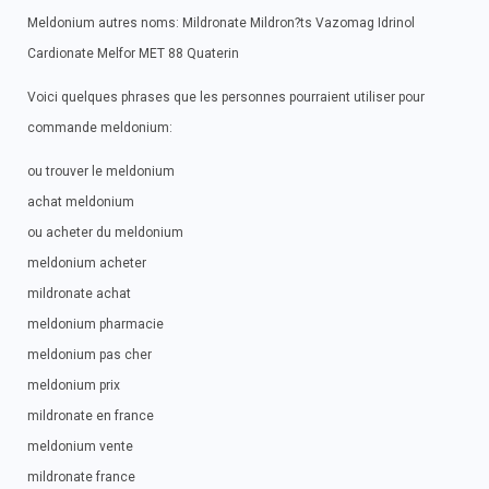
Meldonium autres noms: Mildronate Mildron?ts Vazomag Idrinol
Cardionate Melfor MET 88 Quaterin
Voici quelques phrases que les personnes pourraient utiliser pour
commande meldonium:
ou trouver le meldonium
achat meldonium
ou acheter du meldonium
meldonium acheter
mildronate achat
meldonium pharmacie
meldonium pas cher
meldonium prix
mildronate en france
meldonium vente
mildronate france