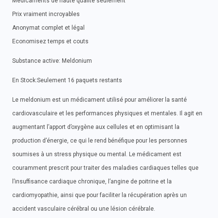
Medicaments de haute qualite seulement
Prix vraiment incroyables
Anonymat complet et légal
Economisez temps et couts
Substance active: Meldonium
En Stock:Seulement 16 paquets restants
Le meldonium est un médicament utilisé pour améliorer la santé
cardiovasculaire et les performances physiques et mentales. Il agit en
augmentant l’apport d’oxygène aux cellules et en optimisant la
production d’énergie, ce qui le rend bénéfique pour les personnes
soumises à un stress physique ou mental. Le médicament est
couramment prescrit pour traiter des maladies cardiaques telles que
l’insuffisance cardiaque chronique, l’angine de poitrine et la
cardiomyopathie, ainsi que pour faciliter la récupération après un
accident vasculaire cérébral ou une lésion cérébrale.