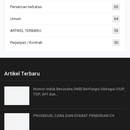
Perseroan terbatas
65
Umum
64
ARTIKEL TERBARU
53
Perjanjian / Kontrak
50
Artikel Terbaru
Nomor Induk Berusaha (NIB) Berfungsi Sebagai SIUP,
TDP, API dan…
PROSEDUR, CARA DAN SYARAT PENDIRIAN CV