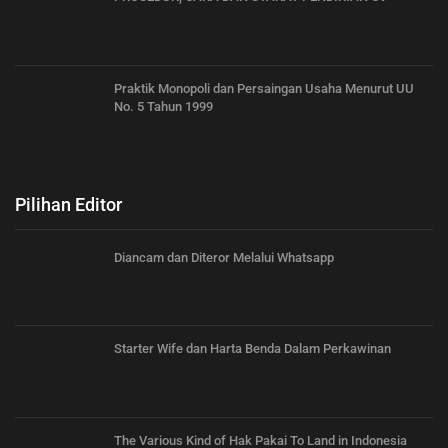
Praktik Monopoli dan Persaingan Usaha Menurut UU
No. 5 Tahun 1999
Pilihan Editor
Diancam dan Diteror Melalui Whatsapp
Starter Wife dan Harta Benda Dalam Perkawinan
The Various Kind of Hak Pakai To Land in Indonesia