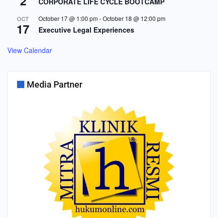
2
CORPORATE LIFE CYCLE BOOTCAMP
October 17 @ 1:00 pm
-
October 18 @ 12:00 pm
OCT
17
Executive Legal Experiences
View Calendar
Media Partner