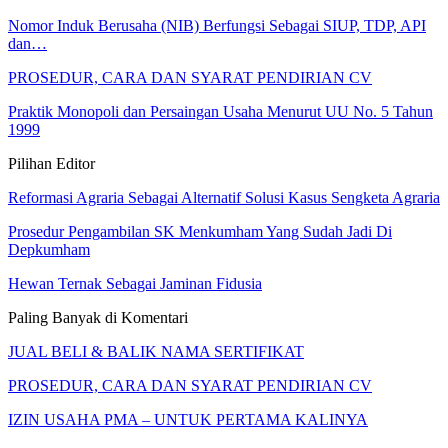
Nomor Induk Berusaha (NIB) Berfungsi Sebagai SIUP, TDP, API
dan…
PROSEDUR, CARA DAN SYARAT PENDIRIAN CV
Praktik Monopoli dan Persaingan Usaha Menurut UU No. 5 Tahun
1999
Pilihan Editor
Reformasi Agraria Sebagai Alternatif Solusi Kasus Sengketa Agraria
Prosedur Pengambilan SK Menkumham Yang Sudah Jadi Di
Depkumham
Hewan Ternak Sebagai Jaminan Fidusia
Paling Banyak di Komentari
JUAL BELI & BALIK NAMA SERTIFIKAT
PROSEDUR, CARA DAN SYARAT PENDIRIAN CV
IZIN USAHA PMA – UNTUK PERTAMA KALINYA