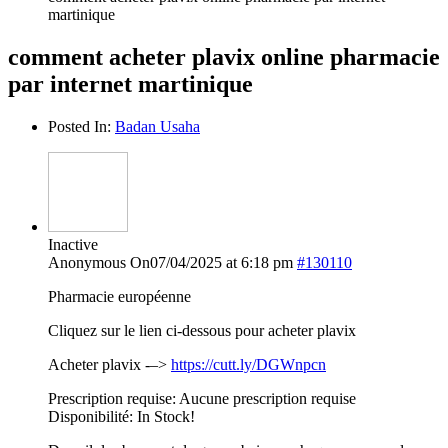
martinique
comment acheter plavix online pharmacie
par internet martinique
Posted In:
Badan Usaha
Inactive
Anonymous
On07/04/2025 at 6:18 pm
#130110
Pharmacie européenne
Cliquez sur le lien ci-dessous pour acheter plavix
Acheter plavix -–>
https://cutt.ly/DGWnpcn
Prescription requise: Aucune prescription requise
Disponibilité: In Stock!