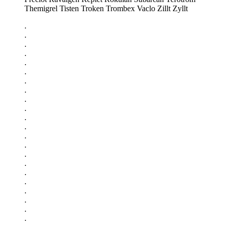
Themigrel Tisten Troken Trombex Vaclo Zillt Zyllt
.
.
.
.
.
.
.
.
.
.
.
.
.
.
.
.
.
.
.
.
.
.
.