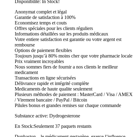
Disponibilité: In Stock!
Anonymat complet et légal
Garantie de satisfaction à 100%
Economisez temps et couts
Offres spéciales pour les clients réguliers
Informations détaillées sur les produits médicaux
Votre entiere satisfaction est garantie ou votre argent est
rembourse
Options de paiement flexibles
Toujours jusqu’à 80% moins cher que votre pharmacie locale
Prix vraiment incroyables
Nous sommes fiers de fournir a nos clients le meilleur
medicament
Transactions en ligne sécurisées
Délivrance rapide et intégrité complète
Medicaments de haute qualite seulement
Plusieurs méthodes de paiement : MasterCard / Visa / AMEX
/ Virement bancaire / PayPal / Bitcoin
Pilules bonus et grandes remises sur chaque commande
Substance active: Dydrogesterone
En Stock:Seulement 37 paquets restants
Duphaston – le médicament gestagène, exerce l’influence