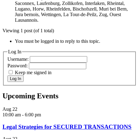
Saconnex, Laufenburg, Zollikofen, Interlaken, Rheintal,
Lugano, Horw, Rheinfelden, Bischofszell, Muri bei Bern,
Jura bernois, Wettingen, La Tour-de-Peilz, Zug, Ouest
Lausannois.
Viewing 1 post (of 1 total)
You must be logged in to reply to this topic.
Log In
Username:
Password:
Keep me signed in
Log In
Upcoming Events
Aug
22
10:00 am
-
6:00 pm
Legal Strategies for SECURED TRANSACTIONS
Aug
22