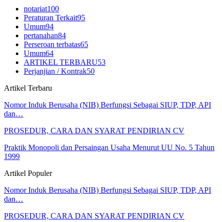
notariat
100
Peraturan Terkait
95
Umum
94
pertanahan
84
Perseroan terbatas
65
Umum
64
ARTIKEL TERBARU
53
Perjanjian / Kontrak
50
Artikel Terbaru
Nomor Induk Berusaha (NIB) Berfungsi Sebagai SIUP, TDP, API
dan…
PROSEDUR, CARA DAN SYARAT PENDIRIAN CV
Praktik Monopoli dan Persaingan Usaha Menurut UU No. 5 Tahun
1999
Artikel Populer
Nomor Induk Berusaha (NIB) Berfungsi Sebagai SIUP, TDP, API
dan…
PROSEDUR, CARA DAN SYARAT PENDIRIAN CV